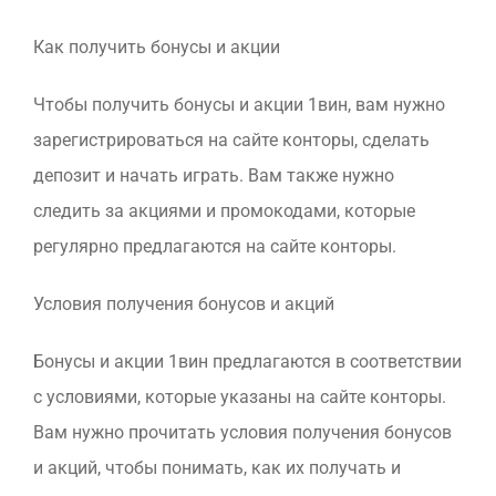
Как получить бонусы и акции
Чтобы получить бонусы и акции 1вин, вам нужно
зарегистрироваться на сайте конторы, сделать
депозит и начать играть. Вам также нужно
следить за акциями и промокодами, которые
регулярно предлагаются на сайте конторы.
Условия получения бонусов и акций
Бонусы и акции 1вин предлагаются в соответствии
с условиями, которые указаны на сайте конторы.
Вам нужно прочитать условия получения бонусов
и акций, чтобы понимать, как их получать и