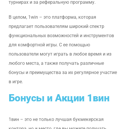
турнирах и за реферальную программу.
В целом, 1win – это платформа, которая
предлагает пользователям широкий спектр
функциональных возможностей и инструментов
для комфортной игры. С ее помощью
пользователи могут играть в любое время и из
любого места, а также получать различные
бонусы и преимущества за их регулярное участие
в игре.
Бонусы и Акции 1вин
1вин – это не только лучшая букмекерская
контора, но и место, где вы можете получать