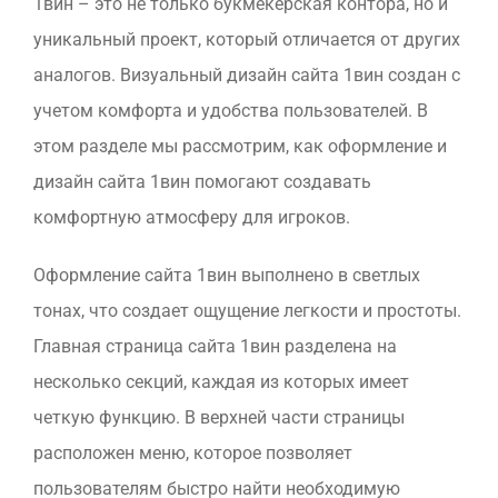
1вин – это не только букмекерская контора, но и
уникальный проект, который отличается от других
аналогов. Визуальный дизайн сайта 1вин создан с
учетом комфорта и удобства пользователей. В
этом разделе мы рассмотрим, как оформление и
дизайн сайта 1вин помогают создавать
комфортную атмосферу для игроков.
Оформление сайта 1вин выполнено в светлых
тонах, что создает ощущение легкости и простоты.
Главная страница сайта 1вин разделена на
несколько секций, каждая из которых имеет
четкую функцию. В верхней части страницы
расположен меню, которое позволяет
пользователям быстро найти необходимую