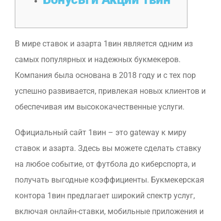
В мире ставок и азарта 1вин является одним из
самых популярных и надежных букмекеров.
Компания была основана в 2018 году и с тех пор
успешно развивается, привлекая новых клиентов и
обеспечивая им высококачественные услуги.
Официальный сайт 1вин – это gateway к миру
ставок и азарта. Здесь вы можете сделать ставку
на любое событие, от футбола до киберспорта, и
получать выгодные коэффициенты. Букмекерская
контора 1вин предлагает широкий спектр услуг,
включая онлайн-ставки, мобильные приложения и