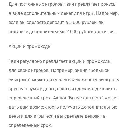
Для постоянных игроков 1вин предлагает бонусы
в виде дополнительных денег для игры. Например,
если вы сделаете депозит в 5 000 рублей, вы
получите дополнительные 2 000 рублей для игры.
Акции и промокоды
1вин регулярно предлагает акции и промокоды
для своих игроков. Например, акция “Большой
выигрыш” может дать вам возможность выиграть
крупную сумму денег, если вы сделаете депозит в
определенный срок. Акция “Бонус для всех” может
дать вам возможность получать дополнительные
деньги для игры, если вы сделаете депозит в
определенный срок.