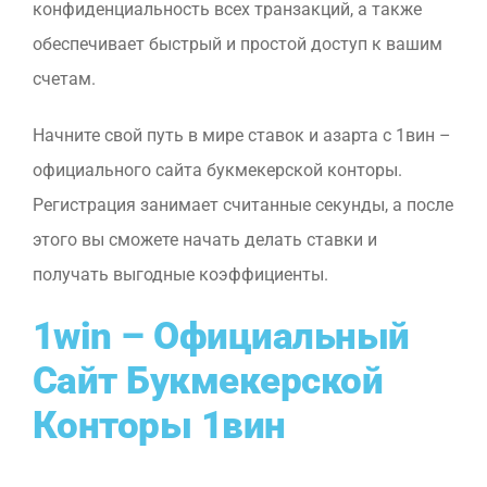
конфиденциальность всех транзакций, а также
обеспечивает быстрый и простой доступ к вашим
счетам.
Начните свой путь в мире ставок и азарта с 1вин –
официального сайта букмекерской конторы.
Регистрация занимает считанные секунды, а после
этого вы сможете начать делать ставки и
получать выгодные коэффициенты.
1win – Официальный
Сайт Букмекерской
Конторы 1вин