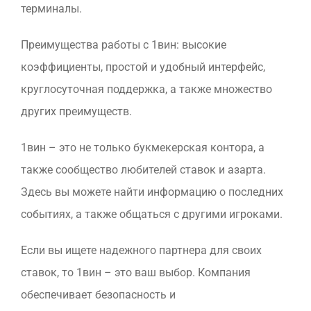
терминалы.
Преимущества работы с 1вин: высокие
коэффициенты, простой и удобный интерфейс,
круглосуточная поддержка, а также множество
других преимуществ.
1вин – это не только букмекерская контора, а
также сообщество любителей ставок и азарта.
Здесь вы можете найти информацию о последних
событиях, а также общаться с другими игроками.
Если вы ищете надежного партнера для своих
ставок, то 1вин – это ваш выбор. Компания
обеспечивает безопасность и