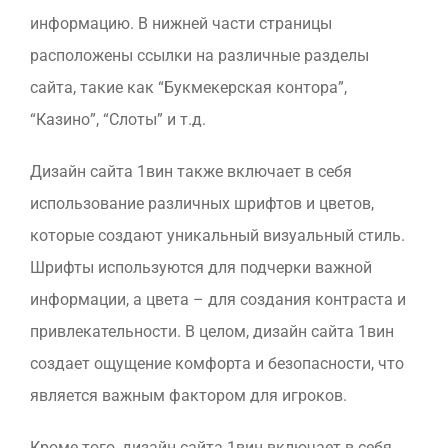
информацию. В нижней части страницы
расположены ссылки на различные разделы
сайта, такие как “Букмекерская контора”,
“Казино”, “Слоты” и т.д.
Дизайн сайта 1вин также включает в себя
использование различных шрифтов и цветов,
которые создают уникальный визуальный стиль.
Шрифты используются для подчерки важной
информации, а цвета – для создания контраста и
привлекательности. В целом, дизайн сайта 1вин
создает ощущение комфорта и безопасности, что
является важным фактором для игроков.
Кроме того, дизайн сайта 1вин включает в себя