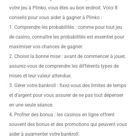
votre jeu à Plinko, vous êtes au bon endroit. Voici 8
conseils pour vous aider à gagner à Plinko :
1. Comprendre les probabilités : comme pour tout jeu
de casino, connaître les probabilités est essentiel pour
maximiser vos chances de gagner.
2. Choisir la bonne mise : avant de commencer à jouer,
assurez-vous de comprendre les différents types de
mises et leur valeur attendue.
3. Gérer votre bankroll : fixez-vous des limites de temps
et d’argent pour vous assurer de ne pas tout dépenser
en une seule séance.
4. Profiter des bonus : les casinos en ligne offrent
souvent des bonus et des promotions qui peuvent vous
aider à augmenter votre bankroll.