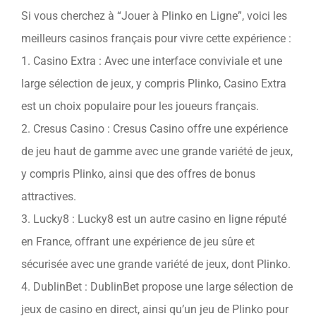
Si vous cherchez à “Jouer à Plinko en Ligne”, voici les
meilleurs casinos français pour vivre cette expérience :
1. Casino Extra : Avec une interface conviviale et une
large sélection de jeux, y compris Plinko, Casino Extra
est un choix populaire pour les joueurs français.
2. Cresus Casino : Cresus Casino offre une expérience
de jeu haut de gamme avec une grande variété de jeux,
y compris Plinko, ainsi que des offres de bonus
attractives.
3. Lucky8 : Lucky8 est un autre casino en ligne réputé
en France, offrant une expérience de jeu sûre et
sécurisée avec une grande variété de jeux, dont Plinko.
4. DublinBet : DublinBet propose une large sélection de
jeux de casino en direct, ainsi qu’un jeu de Plinko pour