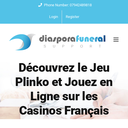
Skip
Phone Number: 07942489818
to
Login
Register
content
Découvrez le Jeu
Plinko et Jouez en
Ligne sur les
Casinos Français