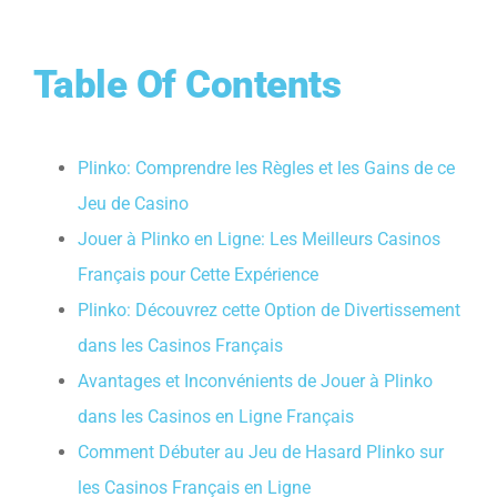
Table Of Contents
Plinko: Comprendre les Règles et les Gains de ce
Jeu de Casino
Jouer à Plinko en Ligne: Les Meilleurs Casinos
Français pour Cette Expérience
Plinko: Découvrez cette Option de Divertissement
dans les Casinos Français
Avantages et Inconvénients de Jouer à Plinko
dans les Casinos en Ligne Français
Comment Débuter au Jeu de Hasard Plinko sur
les Casinos Français en Ligne