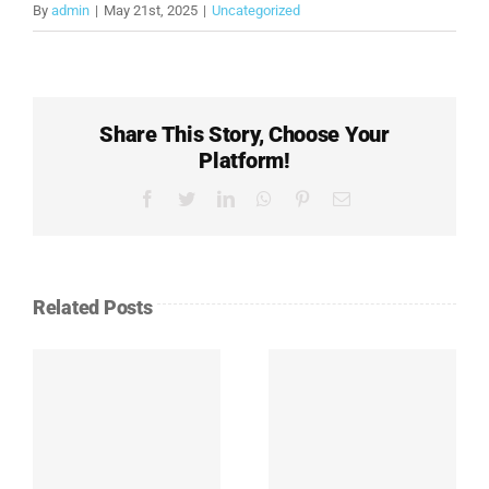
By
admin
|
May 21st, 2025
|
Uncategorized
Share This Story, Choose Your
Platform!
Facebook
Twitter
LinkedIn
WhatsApp
Pinterest
Email
Related Posts