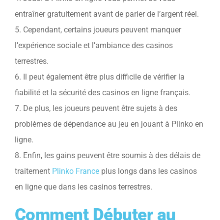
entraîner gratuitement avant de parier de l’argent réel.
5. Cependant, certains joueurs peuvent manquer
l’expérience sociale et l’ambiance des casinos
terrestres.
6. Il peut également être plus difficile de vérifier la
fiabilité et la sécurité des casinos en ligne français.
7. De plus, les joueurs peuvent être sujets à des
problèmes de dépendance au jeu en jouant à Plinko en
ligne.
8. Enfin, les gains peuvent être soumis à des délais de
traitement
Plinko France
plus longs dans les casinos
en ligne que dans les casinos terrestres.
Comment Débuter au