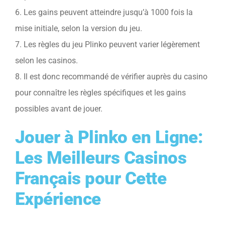
6. Les gains peuvent atteindre jusqu’à 1000 fois la
mise initiale, selon la version du jeu.
7. Les règles du jeu Plinko peuvent varier légèrement
selon les casinos.
8. Il est donc recommandé de vérifier auprès du casino
pour connaître les règles spécifiques et les gains
possibles avant de jouer.
Jouer à Plinko en Ligne:
Les Meilleurs Casinos
Français pour Cette
Expérience