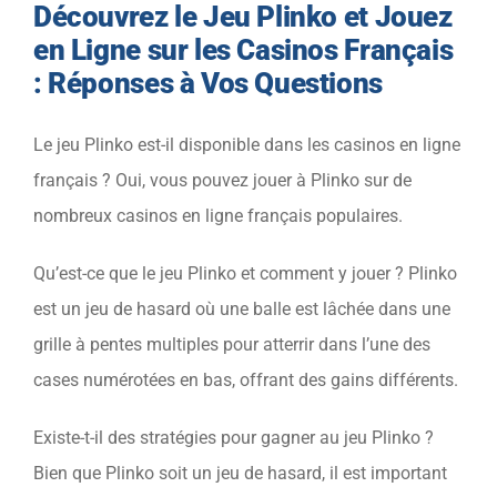
Découvrez le Jeu Plinko et Jouez
en Ligne sur les Casinos Français
: Réponses à Vos Questions
Le jeu Plinko est-il disponible dans les casinos en ligne
français ? Oui, vous pouvez jouer à Plinko sur de
nombreux casinos en ligne français populaires.
Qu’est-ce que le jeu Plinko et comment y jouer ? Plinko
est un jeu de hasard où une balle est lâchée dans une
grille à pentes multiples pour atterrir dans l’une des
cases numérotées en bas, offrant des gains différents.
Existe-t-il des stratégies pour gagner au jeu Plinko ?
Bien que Plinko soit un jeu de hasard, il est important