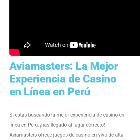
Aviamasters: La Mejor
Experiencia de Casino
en Línea en Perú
Si estás buscando la mejor experiencia de casino en
línea en Perú, ¡has llegado al lugar correcto!
Aviamasters ofrece juegos de casino en vivo de alta