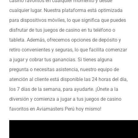
casino favoritos en cualquier momento y desde
cualquier lugar. Nuestra plataforma está optimizada
para dispositivos móviles, lo que significa que puedes
disfrutar de tus juegos de casino en tu teléfono o
tableta. Además, ofrecemos opciones de depósito y
retiro convenientes y seguras, lo que facilita comenzar
a jugar y cobrar tus ganancias. Si tienes alguna
pregunta o necesitas asistencia, nuestro equipo de
atención al cliente está disponible las 24 horas del día,
los 7 días de la semana, para ayudarte. ¡Únete a la
diversión y comienza a jugar a tus juegos de casino
favoritos en Aviamasters Perú hoy mismo!