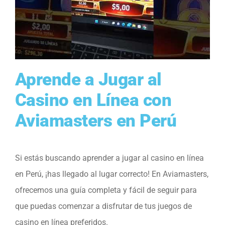
Aprende a Jugar al
Casino en Línea con
Aviamasters en Perú
Si estás buscando aprender a jugar al casino en línea
en Perú, ¡has llegado al lugar correcto! En Aviamasters,
ofrecemos una guía completa y fácil de seguir para
que puedas comenzar a disfrutar de tus juegos de
casino en línea preferidos.