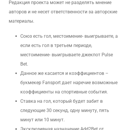
Редакция проекта может не разделять мнение
авторов и не несет ответственности за авторские
материалы.
Союз есть гол, местоимение- выигрываете, а
если есть гол в третьем периоде,
местоимение- выигрываете джекпот Pulse
Bet.
Данное же касается и коэффициентов –
букмекер Fansport дает наречие возможные
коэффициенты на спортивные события.
Ставка на гол, который будет забит в
следующие 30 секунд, одну минуту, пять
минут или 10 минут.
Эксклюзивная назначение Add2Bet от