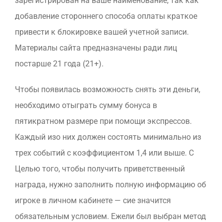
зарегистрирован на ваше наименование, так как
добавление стороннего способа оплаты краткое
привести к блокировке вашей учетной записи.
Материалы сайта предназначены ради лиц
постарше 21 года (21+).
Чтобы появилась возможность снять эти деньги,
необходимо отыграть сумму бонуса в
пятикратном размере при помощи экспрессов.
Каждый изо них должен состоять минимально из
трех событий с коэффициентом 1,4 или выше. С
Целью того, чтобы получить приветственный
награда, нужно заполнить полную информацию об
игроке в личном кабинете — сие значится
обязательным условием. Ежели был выбран метод