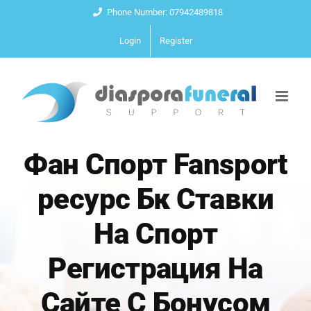
Skip
Phone Number: 07942489818
to
Login
Register
content
Фан Спорт Fansport
ресурс Бк Ставки
На Спорт
Регистрация На
Сайте С Бонусом