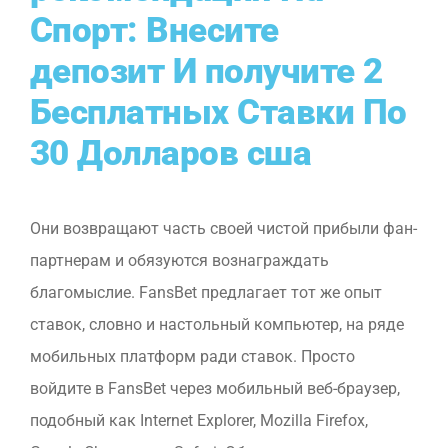
Спорт: Внесите
депозит И получите 2
Бесплатных Ставки По
30 Долларов сша
Они возвращают часть своей чистой прибыли фан-
партнерам и обязуются вознаграждать
благомыслие. FansBet предлагает тот же опыт
ставок, словно и настольный компьютер, на ряде
мобильных платформ ради ставок. Просто
войдите в FansBet через мобильный веб-браузер,
подобный как Internet Explorer, Mozilla Firefox,