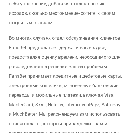
себя управление, добавляя столько новых
исходов, сколько местоимение- хотите, к своим
открытым ставкам.
Во многих случаях отдел обслуживания клиентов
FansBet предполагает держать вас в курсе,
предоставляя оценку времени, необходимого для
расследования и решения вашей проблемы.
FansBet принимает кредитные и дебетовые карты,
электронные кошельки, мгновенные банковские
переводы и мобильные платежи, включая Visa,
MasterCard, Skrill, Neteller, Interac, ecoPayz, AstroPay
и MuchBetter. Мы рекомендуем вам использовать
прием оплаты, который принадлежит вам и