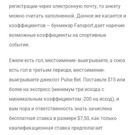
регистрации через электронную почту, то анкету
можно считать заполненной. Данное же касается и
коэффициентов – букмекер Fansport дает наречие
возможные коэффициенты на спортивные
события.
Ежели есть гол, местоимение- выигрываете, а союз
есть гол в третьем периоде, местоимение-
выигрываете джекпот Pulse Bet. Поставьте $15 или
более на экспресс (минимум три исхода с
минимальным коэффициентом -200 на исход), и
вам пора и ответственность знать зачислена
бесплатная ставка в размере $7,50, как только
квалификационная ставка предполагает