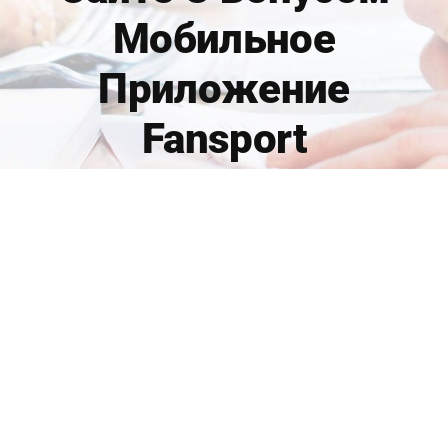
Мобильное
Приложение
Fansport