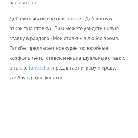
рассчитана.
Добавьте исход в купон, нажав «Добавить в
открытую ставку». Вам можете увидеть новую
ставку в разделе «Мои ставки» в любое время.
FansBet предлагает конкурентоспособные
коэффициенты ставок и индивидуальные ставки,
а также
fansbet uk
предлагает игровую среду,
удобную ради фанатов.