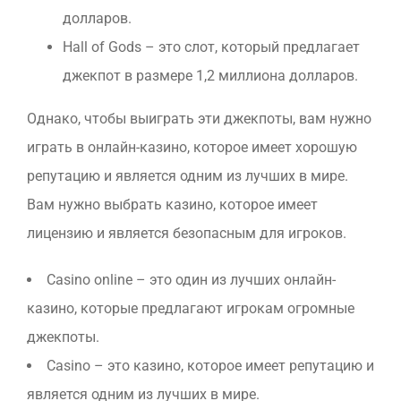
долларов.
Hall of Gods – это слот, который предлагает
джекпот в размере 1,2 миллиона долларов.
Однако, чтобы выиграть эти джекпоты, вам нужно
играть в онлайн-казино, которое имеет хорошую
репутацию и является одним из лучших в мире.
Вам нужно выбрать казино, которое имеет
лицензию и является безопасным для игроков.
Casino online – это один из лучших онлайн-
казино, которые предлагают игрокам огромные
джекпоты.
Casino – это казино, которое имеет репутацию и
является одним из лучших в мире.