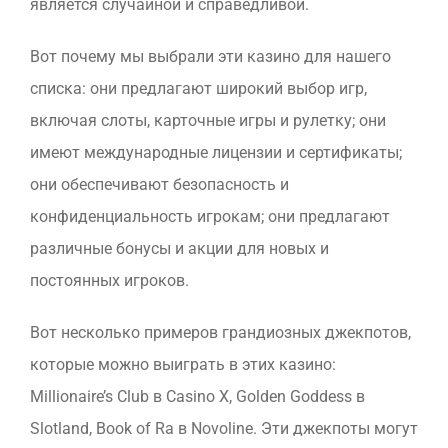
является случайной и справедливой.
Вот почему мы выбрали эти казино для нашего
списка: они предлагают широкий выбор игр,
включая слоты, карточные игры и рулетку; они
имеют международные лицензии и сертификаты;
они обеспечивают безопасность и
конфиденциальность игрокам; они предлагают
различные бонусы и акции для новых и
постоянных игроков.
Вот несколько примеров грандиозных джекпотов,
которые можно выиграть в этих казино:
Millionaire’s Club в Casino X, Golden Goddess в
Slotland, Book of Ra в Novoline. Эти джекпоты могут