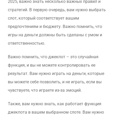
2025, важно знать несколько важных правил и
стратегий. В первую очередь, вам нужно выбрать
слот, который соответствует вашим
предпочтениям и бюджету. Важно помнить, что
игры на деньги должны быть сделаны с умом и
ответственностью.
Важно помнить, что джекпот – это случайная
функция, и вы не можете контролировать ее
результат. Вам нужно играть на деньги, которые
вы можете себе позволить, и не играть, если вы
чувствуете, что играете из-за эмоций.
Также, вам нужно знать, как работает функция
джекпота в вашем выбранном слоте. Вам нужно