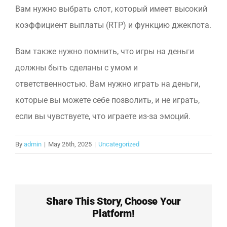
Вам нужно выбрать слот, который имеет высокий
коэффициент выплаты (RTP) и функцию джекпота.
Вам также нужно помнить, что игры на деньги
должны быть сделаны с умом и
ответственностью. Вам нужно играть на деньги,
которые вы можете себе позволить, и не играть,
если вы чувствуете, что играете из-за эмоций.
By
admin
|
May 26th, 2025
|
Uncategorized
Share This Story, Choose Your
Platform!