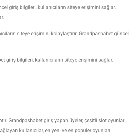
riş bilgileri, kullanıcıların siteye erişimini sağlar.
r.
ıcıların siteye erişimini kolaylaştırır. Grandpashabet güncel
riş bilgileri, kullanıcıların siteye erişimini sağlar.
r. Grandpashabet giriş yapan üyeler, çeşitli slot oyunları,
ğlayan kullanıcılar, en yeni ve en popüler oyunları