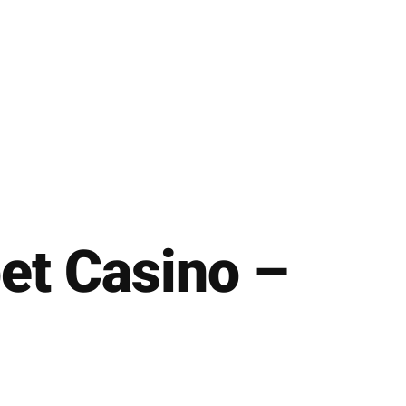
et Casino –