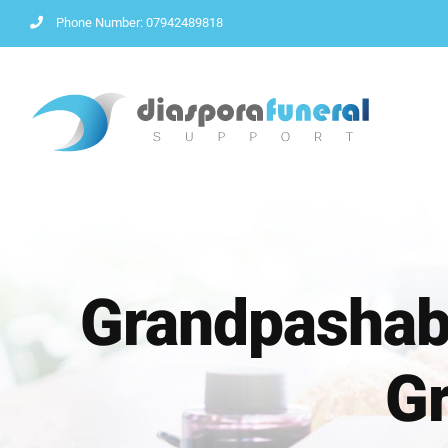
Skip
Phone Number: 07942489818
to
content
Grandpashab
Gr