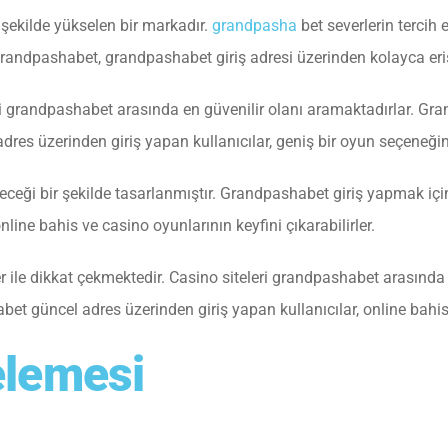
şekilde yükselen bir markadır.
grandpasha
bet severlerin tercih e
randpashabet, grandpashabet giriş adresi üzerinden kolayca eriş
eri grandpashabet arasında en güvenilir olanı aramaktadırlar. G
res üzerinden giriş yapan kullanıcılar, geniş bir oyun seçeneğin
leceği bir şekilde tasarlanmıştır. Grandpashabet giriş yapmak içi
nline bahis ve casino oyunlarının keyfini çıkarabilirler.
ile dikkat çekmektedir. Casino siteleri grandpashabet arasında 
bet güncel adres üzerinden giriş yapan kullanıcılar, online bahis
elemesi