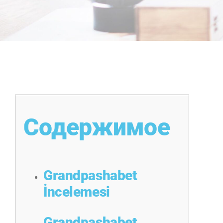
Содержимое
Grandpashabet
İncelemesi
Grandpashabet