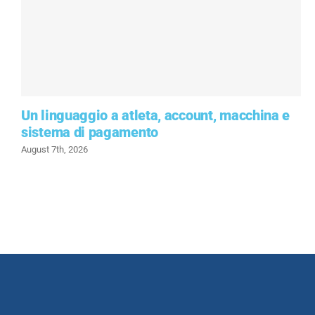
Un linguaggio a atleta, account, macchina e
sistema di pagamento
August 7th, 2026