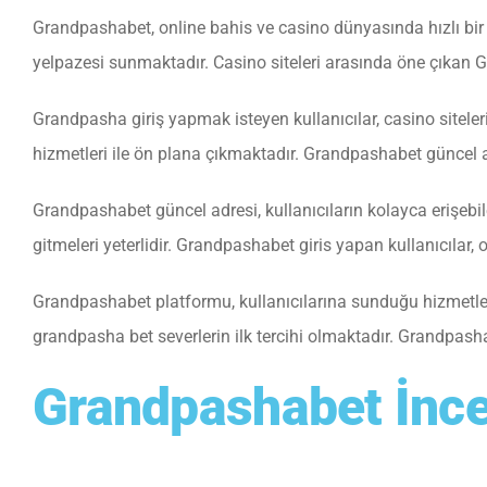
Grandpashabet, online bahis ve casino dünyasında hızlı bir 
yelpazesi sunmaktadır. Casino siteleri arasında öne çıkan G
Grandpasha giriş yapmak isteyen kullanıcılar, casino sitel
hizmetleri ile ön plana çıkmaktadır. Grandpashabet güncel ad
Grandpashabet güncel adresi, kullanıcıların kolayca erişebi
gitmeleri yeterlidir. Grandpashabet giris yapan kullanıcılar, o
Grandpashabet platformu, kullanıcılarına sunduğu hizmetler 
grandpasha bet severlerin ilk tercihi olmaktadır. Grandpasha
Grandpashabet İnc