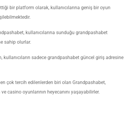
ttiği bir platform olarak, kullanıcılarına geniş bir oyun
ilebilmektedir.
randpashabet, kullanıcılarına sunduğu grandpashabet
e sahip olurlar.
n, kullanıcıların sadece grandpashabet güncel giriş adresine
en çok tercih edilenlerden biri olan Grandpashabet,
 ve casino oyunlarının heyecanını yaşayabilirler.