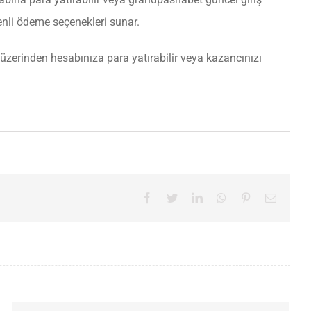
venli ödeme seçenekleri sunar.
 üzerinden hesabınıza para yatırabilir veya kazancınızı
Facebook
Twitter
LinkedIn
WhatsApp
Pinterest
Email