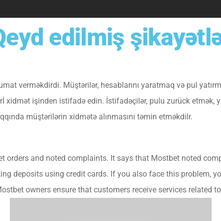
eyd edilmiş şikayətlə
lumat verməkdirdi. Müştərilər, hesablarını yaratmaq və pul yatır
 xidmət işinden istifadə edin. İstifadəçilər, pulu zurück etmək, ya
haqqında müştərilərin xidmətə alınmasını təmin etməkdilr.
et orders and noted complaints. It says that Mostbet noted comp
g deposits using credit cards. If you also face this problem, 
Mostbet owners ensure that customers receive services related t