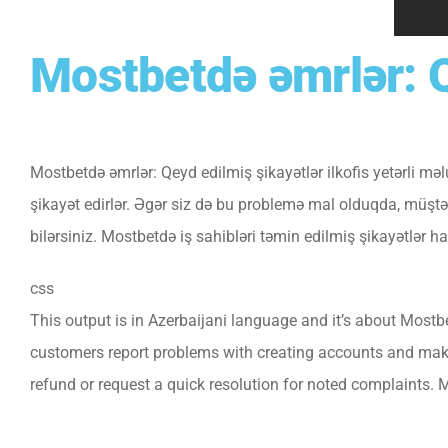
Mostbetdə əmrlər: Q
Mostbetdə əmrlər: Qeyd edilmiş şikayətlər ilkofis yetərli mə
şikayət edirlər. Əgər siz də bu problemə mal olduqda, müştərİ
bilərsiniz. Mostbetdə iş sahibləri təmin edilmiş şikayətlər 
css
This output is in Azerbaijani language and it’s about Mostb
customers report problems with creating accounts and makin
refund or request a quick resolution for noted complaints. 