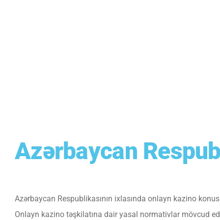
Azərbaycan Respubl
Azərbaycan Respublikasının ixlasında onlayn kazino konusun
Onlayn kazino təşkilatına dair yasal normativlar mövcud edir.