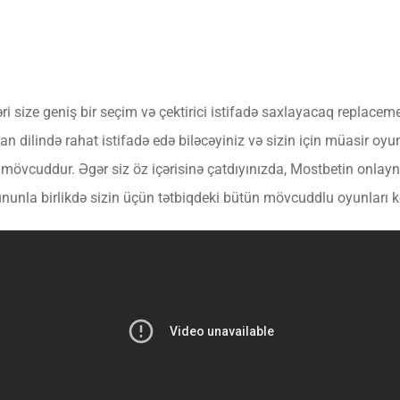
 size geniş bir seçim və çektirici istifadə saxlayacaq replacem
ycan dilində rahat istifadə edə biləcəyiniz və sizin için müasir 
 mövcuddur. Əgər siz öz içərisinə çatdıyınızda, Mostbetin onlayn
nunla birlikdə sizin üçün tətbiqdeki bütün mövcuddlu oyunları keç