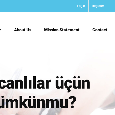
Login
Register
e
About Us
Mission Statement
Contact
anlılar üçün
mümkünmu?