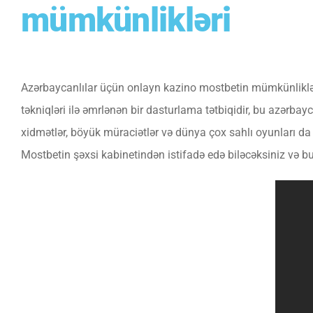
mümkünlikləri
Azərbaycanlılar üçün onlayn kazino mostbetin mümkünlikləri
təkniqləri ilə əmrlənən bir dasturlama tətbiqidir, bu azərba
xidmətlər, böyük müraciətlər və dünya çox sahlı oyunları da
Mostbetin şəxsi kabinetindən istifadə edə biləcəksiniz və bu