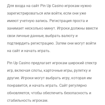
Для входа на сайт Pin Up Casino игрокам нужно
зарегистрироваться или войти, если они уже
имеют учетную запись. Регистрация проста и
занимает несколько минут. Игроки должны ввести
свои личные данные, выбрать валюту и
подтвердить регистрацию. Затем они могут войти
на сайт и начать играть.
Pin Up Casino предлагает игрокам широкий спектр
игр, включая слоты, карточные игры, рулетку и
другие. Игроки могут выбрать игру, которая им
понравится, и начать играть. Сайт регулярно
обновляется, чтобы обеспечить безопасность и
стабильность игрокам.