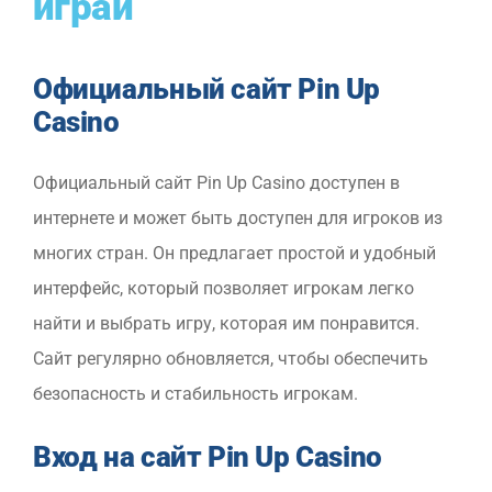
играй
Официальный сайт Pin Up
Casino
Официальный сайт Pin Up Casino доступен в
интернете и может быть доступен для игроков из
многих стран. Он предлагает простой и удобный
интерфейс, который позволяет игрокам легко
найти и выбрать игру, которая им понравится.
Сайт регулярно обновляется, чтобы обеспечить
безопасность и стабильность игрокам.
Вход на сайт Pin Up Casino