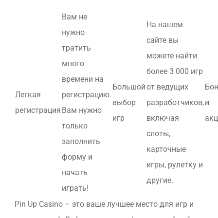
Вам не
На нашем
нужно
сайте вы
тратить
можете найти
много
более 3 000 игр
времени на
Большой
от ведущих
Бо
Легкая
регистрацию.
выбор
разработчиков,
и
регистрация
Вам нужно
игр
включая
акц
только
слоты,
заполнить
карточные
форму и
игры, рулетку и
начать
другие.
играть!
Pin Up Casino – это ваше лучшее место для игр и