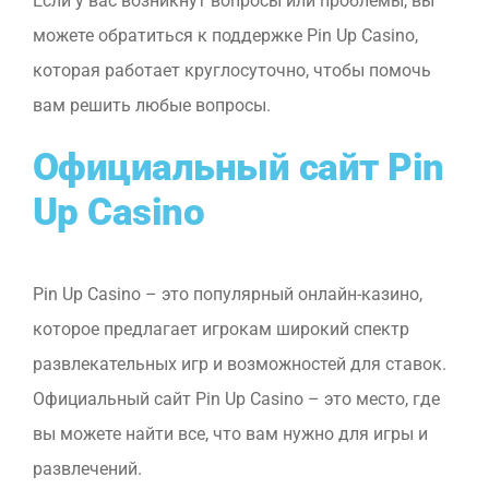
Если у вас возникнут вопросы или проблемы, вы
можете обратиться к поддержке Pin Up Casino,
которая работает круглосуточно, чтобы помочь
вам решить любые вопросы.
Официальный сайт Pin
Up Casino
Pin Up Casino – это популярный онлайн-казино,
которое предлагает игрокам широкий спектр
развлекательных игр и возможностей для ставок.
Официальный сайт Pin Up Casino – это место, где
вы можете найти все, что вам нужно для игры и
развлечений.