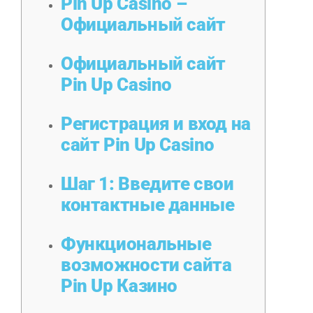
Pin Up Casino –
Официальный сайт
Официальный сайт
Pin Up Casino
Регистрация и вход на
сайт Pin Up Casino
Шаг 1: Введите свои
контактные данные
Функциональные
возможности сайта
Pin Up Казино