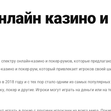
нлайн казино и
спектру онлайн-казино и покер-румов, которые предлагают
казино и покер-рум, который привлекает игроков своей 
 в 2018 году и с тех пор стало одним из самых популярны
ку, покер и другие. Игроки могут играть на деньги или на 
ут играть в покер с другими игроками из всего мира. По