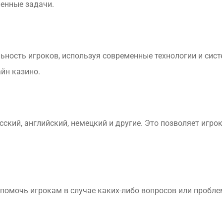
ленные задачи.
ность игроков, используя современные технологии и сист
айн казино.
ский, английский, немецкий и другие. Это позволяет игрок
помочь игрокам в случае каких-либо вопросов или пробле