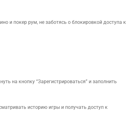
но и покер рум, не заботясь о блокировкой доступа к
уть на кнопку “Зарегистрироваться” и заполнить
сматривать историю игры и получать доступ к