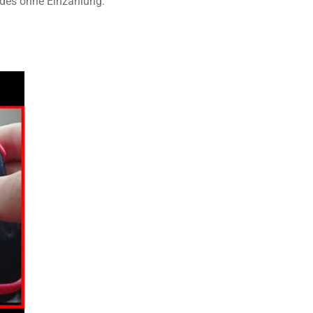
odes ohne Einzahlung.