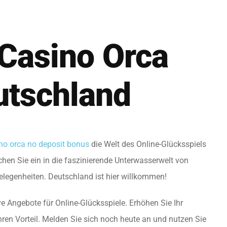
 Casino Orca
utschland
no orca no deposit bonus
die Welt des Online-Glücksspiels
hen Sie ein in die faszinierende Unterwasserwelt von
Gelegenheiten. Deutschland ist hier willkommen!
e Angebote für Online-Glücksspiele. Erhöhen Sie Ihr
hren Vorteil. Melden Sie sich noch heute an und nutzen Sie