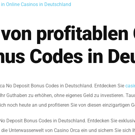
in Online Casinos in Deutschland
 von profitablen
nus Codes in De
 Orca No Deposit Bonus Codes in Deutschland. Entdecken Sie
casi
Ihr Guthaben zu erhöhen, ohne eigenes Geld zu investieren. Tauc
sich noch heute an und profitieren Sie von diesen einzigartigen 
a No Deposit Bonus Codes in Deutschland. Entdecken Sie exklusiv
 die Unterwasserwelt von Casino Orca ein und sichern Sie sich I