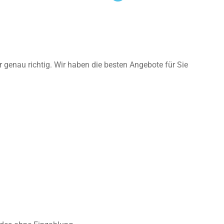
 genau richtig. Wir haben die besten Angebote für Sie