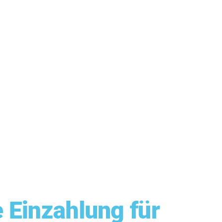
 Einzahlung für