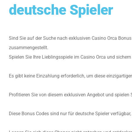
deutsche Spieler
Sind Sie auf der Suche nach exklusiven Casino Orca Bonus 
zusammengestellt.
Spielen Sie Ihre Lieblingsspiele im Casino Orca und sichern
Es gibt keine Einzahlung erforderlich, um diese einzigartig
Profitieren Sie von diesem exklusiven Angebot und spielen 
Diese Bonus Codes sind nur für deutsche Spieler verfügbar, a