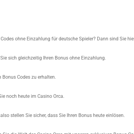
Codes ohne Einzahlung für deutsche Spieler? Dann sind Sie hier
 Sie sich gleichzeitig Ihren Bonus ohne Einzahlung.
en Bonus Codes zu erhalten.
Sie noch heute im Casino Orca.
lso stellen Sie sicher, dass Sie Ihren Bonus heute einlösen.