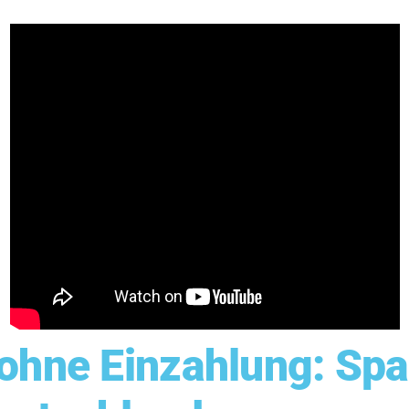
ohne Einzahlung: Spar