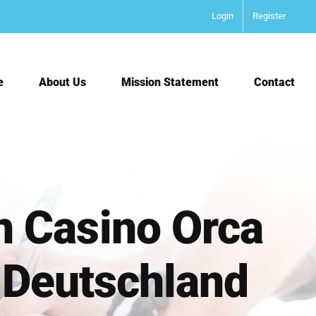
Login
Register
e
About Us
Mission Statement
Contact
en Casino Orca
 Deutschland