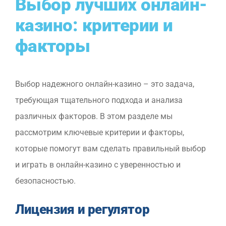
Выбор лучших онлайн-
казино: критерии и
факторы
Выбор надежного онлайн-казино – это задача,
требующая тщательного подхода и анализа
различных факторов. В этом разделе мы
рассмотрим ключевые критерии и факторы,
которые помогут вам сделать правильный выбор
и играть в онлайн-казино с уверенностью и
безопасностью.
Лицензия и регулятор