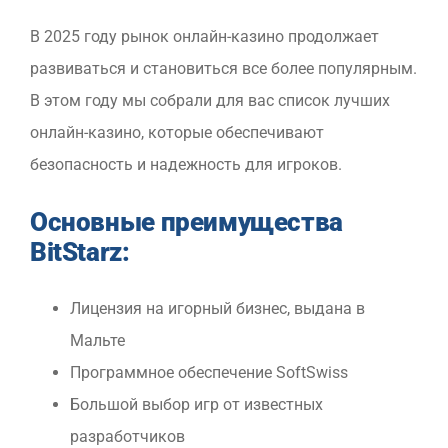
В 2025 году рынок онлайн-казино продолжает
развиваться и становиться все более популярным.
В этом году мы собрали для вас список лучших
онлайн-казино, которые обеспечивают
безопасность и надежность для игроков.
Основные преимущества
BitStarz:
Лицензия на игорный бизнес, выдана в
Мальте
Программное обеспечение SoftSwiss
Большой выбор игр от известных
разработчиков