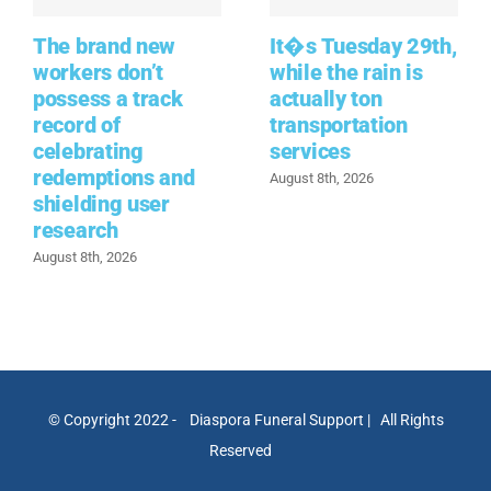
The brand new
It�s Tuesday 29th,
workers don’t
while the rain is
possess a track
actually ton
record of
transportation
celebrating
services
redemptions and
August 8th, 2026
shielding user
research
August 8th, 2026
© Copyright 2022 - Diaspora Funeral Support | All Rights
Reserved