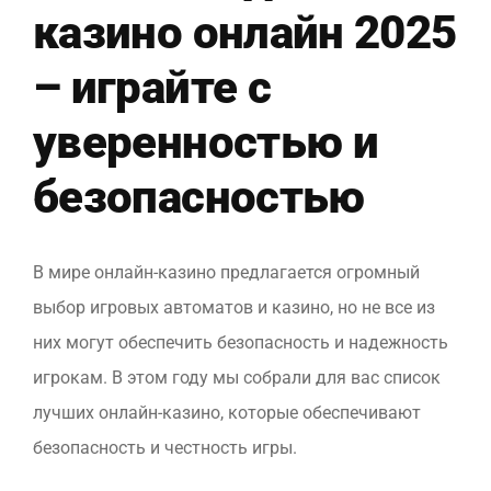
казино онлайн 2025
– играйте с
уверенностью и
безопасностью
В мире онлайн-казино предлагается огромный
выбор игровых автоматов и казино, но не все из
них могут обеспечить безопасность и надежность
игрокам. В этом году мы собрали для вас список
лучших онлайн-казино, которые обеспечивают
безопасность и честность игры.