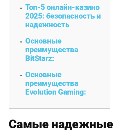
Топ-5 онлайн-казино
2025: безопасность и
надежность
Основные
преимущества
BitStarz:
Основные
преимущества
Evolution Gaming:
Самые надежные