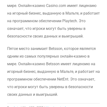
мире. Онлайн-казино Casino.com имеет лицензию
на игорный бизнес, выданную в Мальте, и работает
на программном обеспечении Playtech. Это
означает, что игроки могут быть уверены в
безопасности своих данных и выигрышей.
Пятое место занимает Betsson, которое является
одним из самых популярных онлайн-казино в
мире. Онлайн-казино Betsson имеет лицензию на
игорный бизнес, выданную в Мальте, и работает на
программном обеспечении NetEnt. Это означает,
что игроки могут быть уверены в безопасности
своих данных и выигрышей.