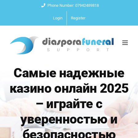
Skip
Phone Number: 07942489818
to
Login
Register
content
Самые надежные
казино онлайн 2025
– играйте с
уверенностью и
безопасностью