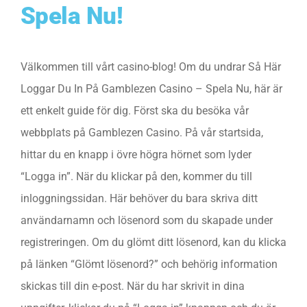
Spela Nu!
Välkommen till vårt casino-blog! Om du undrar Så Här
Loggar Du In På Gamblezen Casino – Spela Nu, här är
ett enkelt guide för dig. Först ska du besöka vår
webbplats på Gamblezen Casino. På vår startsida,
hittar du en knapp i övre högra hörnet som lyder
“Logga in”. När du klickar på den, kommer du till
inloggningssidan. Här behöver du bara skriva ditt
användarnamn och lösenord som du skapade under
registreringen. Om du glömt ditt lösenord, kan du klicka
på länken “Glömt lösenord?” och behörig information
skickas till din e-post. När du har skrivit in dina