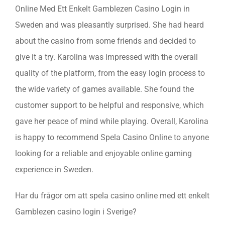
Online Med Ett Enkelt Gamblezen Casino Login in
Sweden and was pleasantly surprised. She had heard
about the casino from some friends and decided to
give it a try. Karolina was impressed with the overall
quality of the platform, from the easy login process to
the wide variety of games available. She found the
customer support to be helpful and responsive, which
gave her peace of mind while playing. Overall, Karolina
is happy to recommend Spela Casino Online to anyone
looking for a reliable and enjoyable online gaming
experience in Sweden.
Har du frågor om att spela casino online med ett enkelt
Gamblezen casino login i Sverige?