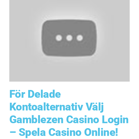
För Delade
Kontoalternativ Välj
Gamblezen Casino Login
– Spela Casino Online!