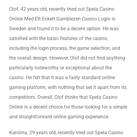
Olof, 42 years old, recently tried out Spela Casino
Online Med Ett Enkelt Gamblezen Casino Login in
Sweden and found it to be a decent option. He was
satisfied with the basic features of the casino,
including the login process, the game selection, and
the overall design. However, Olof did not find anything
particularly noteworthy or exceptional about the
casino. He felt that it was a fairly standard online
gaming platform, with nothing that set it apart from its
competitors. Overall, Olof thinks that Spela Casino
Online is a decent choice for those looking for a simple
and straightforward online gaming experience.
Karolina, 29 years old, recently tried out Spela Casino