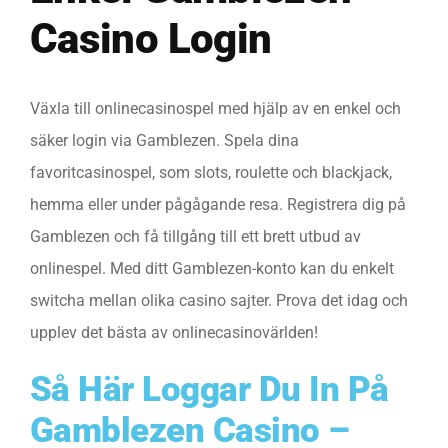
Casino Login
Växla till onlinecasinospel med hjälp av en enkel och
säker login via Gamblezen. Spela dina
favoritcasinospel, som slots, roulette och blackjack,
hemma eller under pågågande resa. Registrera dig på
Gamblezen och få tillgång till ett brett utbud av
onlinespel. Med ditt Gamblezen-konto kan du enkelt
switcha mellan olika casino sajter. Prova det idag och
upplev det bästa av onlinecasinovärlden!
Så Här Loggar Du In På
Gamblezen Casino –