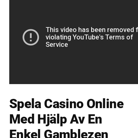
Spela Casino Online
Med Hjälp Av En
Enkel Gamblezen