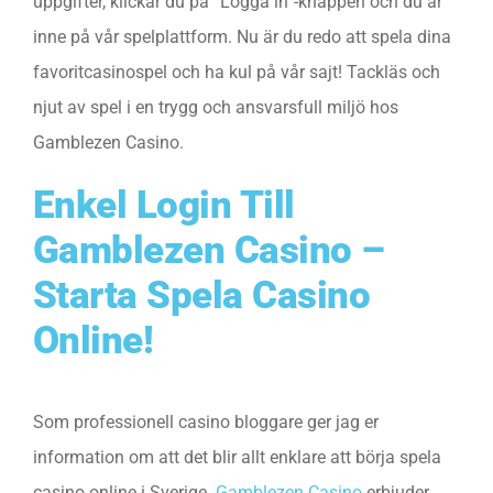
uppgifter, klickar du på “Logga in”-knappen och du är
inne på vår spelplattform. Nu är du redo att spela dina
favoritcasinospel och ha kul på vår sajt! Tackläs och
njut av spel i en trygg och ansvarsfull miljö hos
Gamblezen Casino.
Enkel Login Till
Gamblezen Casino –
Starta Spela Casino
Online!
Som professionell casino bloggare ger jag er
information om att det blir allt enklare att börja spela
casino online i Sverige.
Gamblezen Casino
erbjuder