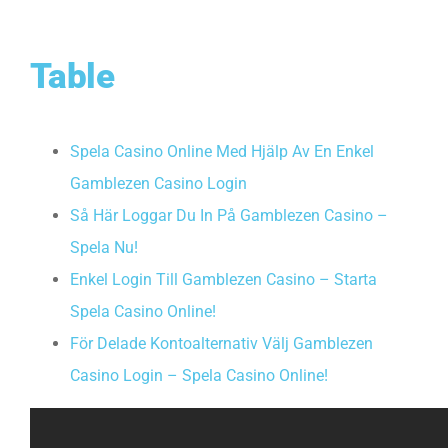
Table
Spela Casino Online Med Hjälp Av En Enkel
Gamblezen Casino Login
Så Här Loggar Du In På Gamblezen Casino –
Spela Nu!
Enkel Login Till Gamblezen Casino – Starta
Spela Casino Online!
För Delade Kontoalternativ Välj Gamblezen
Casino Login – Spela Casino Online!