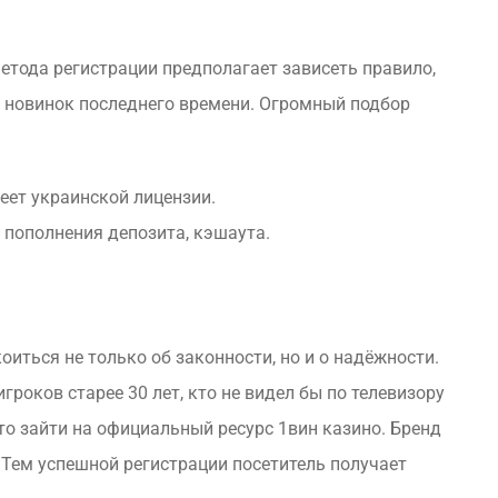
етода регистрации предполагает зависеть правило,
и новинок последнего времени. Огромный подбор
еет украинской лицензии.
пополнения депозита, кэшаута.
иться не только об законности, но и о надёжности.
роков старее 30 лет, кто не видел бы по телевизору
то зайти на официальный ресурс 1вин казино. Бренд
а Тем успешной регистрации посетитель получает