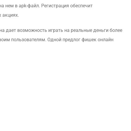
на нем в apk-файл. Регистрация обеспечит
 акциях.
на дает возможность играть на реальные деньги более
 своим пользователям. Одной предлог фишек онлайн