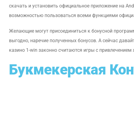
скачать и установить официальное приложение на Andr
возможностью пользоваться всеми функциями официал
Желающие могут присоединиться к бонусной программе
выгодно, наречие полученных бонусов. А сейчас давай
казино 1-win законно считаются игры с привлечением
Букмекерская Кон