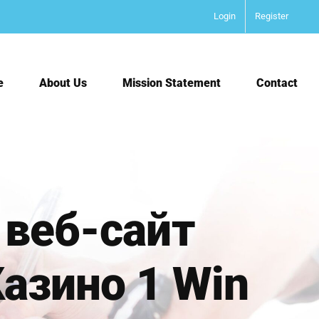
Login
Register
e
About Us
Mission Statement
Contact
веб-сайт ️
азино 1 Win