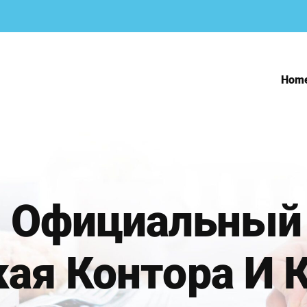
Hom
 Официальный 
ая Контора И К