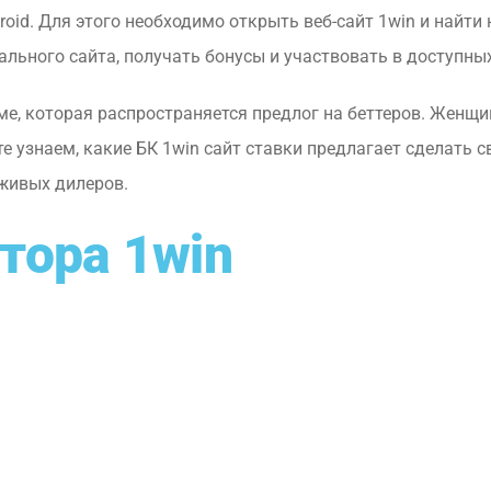
oid. Для этого необходимо открыть веб-сайт 1win и найти 
ьного сайта, получать бонусы и участвовать в доступных
, которая распространяется предлог на беттеров. Женщи
те узнаем, какие БК 1win сайт ставки предлагает сделать
 живых дилеров.
тора 1win