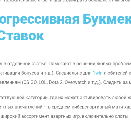
рогрессивная Букме
Ставок
in в отдельной статье. Помогают в решении любых пробл
ктивация бонусов и т.д.). Специально для
1win
любителей к
лениям (CS GO, LOL, Dota 2, Overwatch и т.д.). Следить з
тствующей категории, где их может активировать любой 
иятных впечатлений – в среднем киберспортивный матч ха
ирокий ассортимент азартных игр, включительно слоты, р