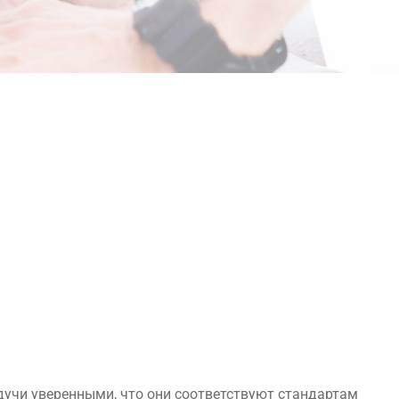
дучи уверенными, что они соответствуют стандартам