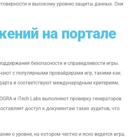
стоверности и высокому уровню защиты данных. Они
ений на портале
поддержания безопасности и справедливости игры.
чают с популярными провайдерами игр, такими как
андарта и соответствуют международным критериям.
OGRA и iTech Labs выполняют проверку генераторов
оставляет доступ к документам таких аудитов, что
ие о уровне, на котором честно и ясно ведется игра.