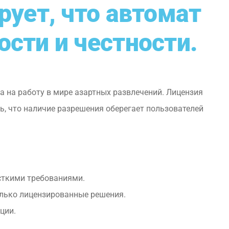
рует, что автомат
сти и честности.
а на работу в мире азартных развлечений. Лицензия
ь, что наличие разрешения оберегает пользователей
сткими требованиями.
олько лицензированные решения.
ции.