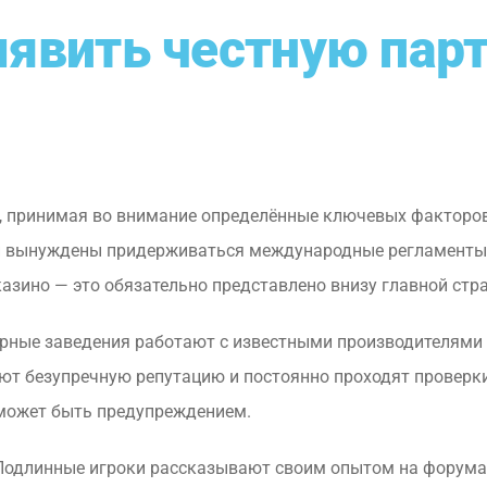
явить честную парт
, принимая во внимание определённые ключевых факторов
и вынуждены придерживаться международные регламенты 
зино — это обязательно представлено внизу главной стран
горные заведения работают с известными производителями 
ают безупречную репутацию и постоянно проходят проверки
 может быть предупреждением.
 Подлинные игроки рассказывают своим опытом на форумах 