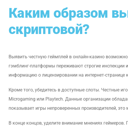
Каким образом вы
скриптовой?
Выявить честную геймплей в онлайн-казино возможно
гэмблинг-платформы переживают строгие инспекции 
информацию о лицензировании на интернет-странице ка
Кроме того, убедитесь в доступные слоты. Честные и
Microgaming или Playtech. Данные организации облад
показывает игры непроверенных производителей, это
В конце концов, уделите внимание мнениях геймеров.