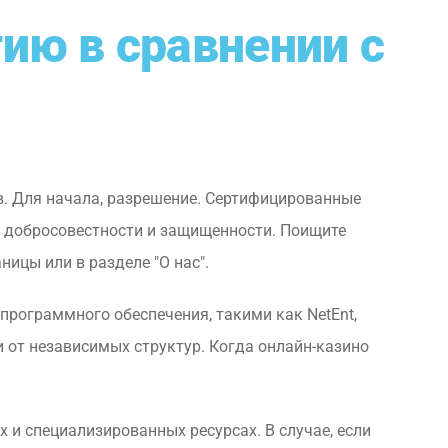
ию в сравнении с
. Для начала, разрешение. Сертифицированные
добросовестности и защищенности. Поищите
ицы или в разделе "О нас".
программного обеспечения, такими как NetEnt,
 от независимых структур. Когда онлайн-казино
и специализированных ресурсах. В случае, если