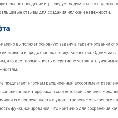
рительное поведение игр, следует задуматься о надежност
 фальшивые отзывы для создания иллюзии надежности.
фта
-казино выполняет основную задачу в гарантировании спр
 выигрыши и предохраняют от жульничества. Одним из гл
ям, что дает возможность оперативно устранять уязвимые
жностям.
е предлагает игрокам расширенный ассортимент развлечен
сонализации интерфейса в соответствии с личные желания
чивая его вовлеченность и удовлетворение от игрового пр
ность функционирования, что критично для сохранения ка