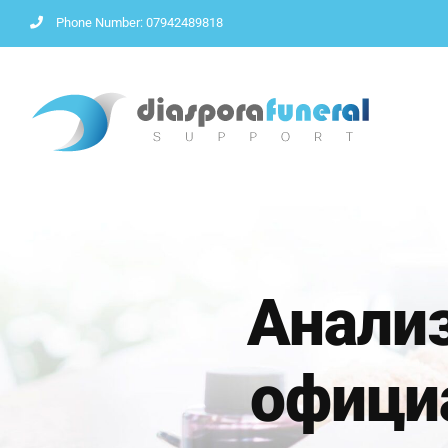
Skip
Phone Number: 07942489818
to
content
Анали
офици