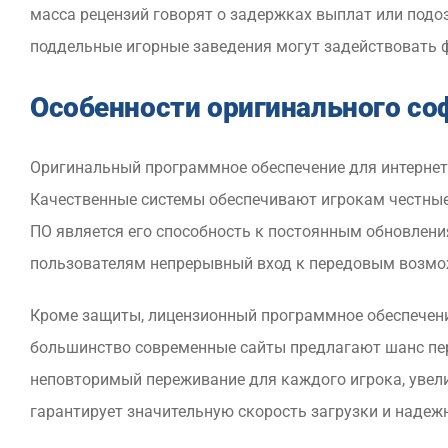
масса рецензий говорят о задержках выплат или подоз
поддельные игорные заведения могут задействовать
Особенности оригинального со
Оригинальный программное обеспечение для интернет
Качественные системы обеспечивают игрокам честные
ПО является его способность к постоянным обновлени
пользователям непрерывный вход к передовым возмо
Кроме защиты, лицензионный программное обеспечени
большинство современные сайты предлагают шанс пер
неповторимый переживание для каждого игрока, увели
гарантирует значительную скорость загрузки и надеж