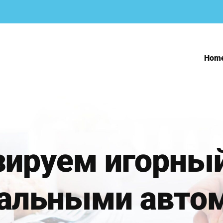
Hom
зируем игорный
альными авто