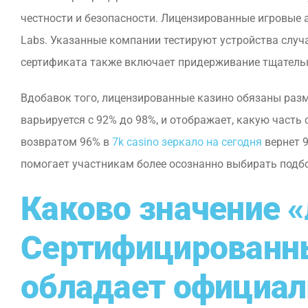
честности и безопасности. Лицензированные игровые
Labs. Указанные компании тестируют устройства случ
сертификата также включает придерживание тщательн
Вдобавок того, лицензированные казино обязаны раз
варьируется с 92% до 98%, и отображает, какую часть
возвратом 96% в
7k casino зеркало на сегодня
вернет 9
помогает участникам более осознанно выбирать подбо
Каково значение 
Сертифицированны
обладает официал