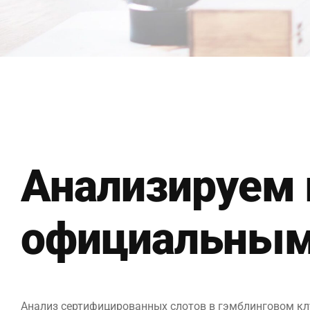
Анализируем 
официальным
Анализ сертифицированных слотов в гэмблинговом клу