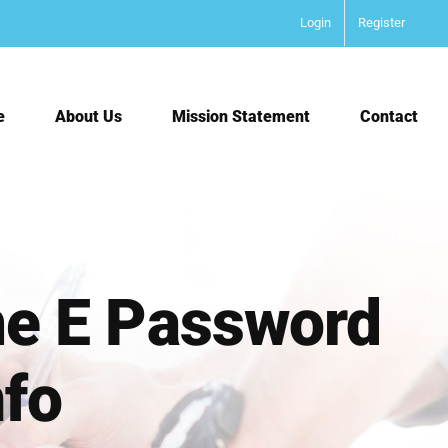
Login
Register
e
About Us
Mission Statement
Contact
me E Password
nfo