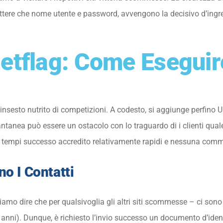
ere che nome utente e password, avvengono la decisivo d’ingre
Betflag: Come Eseguir
insesto nutrito di competizioni. A codesto, si aggiunge perfino U
antanea può essere un ostacolo con lo traguardo di i clienti qua
e tempi successo accredito relativamente rapidi e nessuna comm
no I Contatti
iamo dire che per qualsivoglia gli altri siti scommesse – ci sono
anni). Dunque, è richiesto l’invio successo un documento d’identi