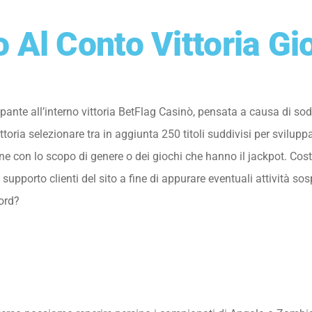
 Al Conto Vittoria Gi
cipante all’interno vittoria BetFlag Casinò, pensata a causa di 
toria selezionare tra in aggiunta 250 titoli suddivisi per sviluppato
one con lo scopo di genere o dei giochi che hanno il jackpot. Cost
 supporto clienti del sito a fine di appurare eventuali attività s
ord?