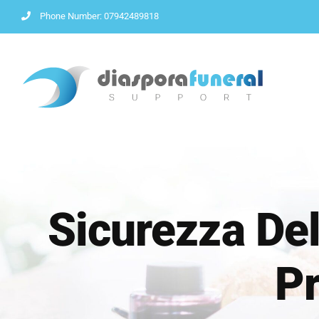
Skip
Phone Number: 07942489818
to
content
Sicurezza De
Pr