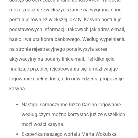
może znacznie zwiększyć szanse na wygraną, choć
postuluje również większej lokaty. Kasyno postuluje
podstawowych informacji, takowych jak adres e-mail,
hasło i waluta konta bankowego. Według wypełnieniu
na stronie rejestracyjnego portalwysyła adres
aktywacyjny na podany link e-mail. Tej kliknięcie
finalizuje przebieg rejestrowania się, umożliwiając
logowanie i pełny dostęp do odwiedzenia propozycje
kasyna.
Nastąpi samoczynne Bizzo Casino logowanie,
według czym można korzystać już ze wszelkich
możliwości kasyna.
Ekspertka naszego wortalu Marta Wokulska