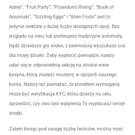
Adres”, “Fruit Party”, “Poseidon’s Rising”, “Book of
Anunnaki”, “Sizzling Eggs” i “Alien Fruits” jest to
jedynie niektóre z dużej liczby dostępnych opcji. Bez
względu na owo, lub preferujesz tradycyjne automaty,
bądź dzisiejsze gry wideo, z pewnością wyszukasz coś
dla mojej dziurki. Żeby wypłacić pieniądze, należy
udać się w odpowiednią sekcję na stronie www
kasyna, którą znaleźć możemy w opcjach naszego
konta. Należy też pamiętać, że przedtem wymagana
może być weryfikacja KYC, która dzierży na celu
sprawdzić, czy owo bez wątpienia Ty wypłacasz swoje
środki.
Zatem biorąc pod uwagę liczbę twórców, można mieć