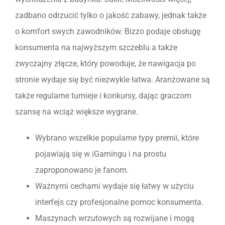
zadbano odrzucić tylko o jakość zabawy, jednak także
o komfort swych zawodników. Bizzo podaje obsługę
konsumenta na najwyższym szczeblu a także
zwyczajny złącze, który powoduje, że nawigacja po
stronie wydaje się być niezwykle łatwa. Aranżowane są
także regularne turnieje i konkursy, dając graczom
szansę na wciąż większe wygrane.
Wybrano wszelkie popularne typy premii, które
pojawiają się w iGamingu i na prostu
zaproponowano je fanom.
Ważnymi cechami wydaje się łatwy w użyciu
interfejs czy profesjonalne pomoc konsumenta.
Maszynach wrzutowych są rozwijane i mogą