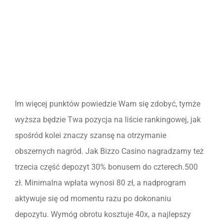
Im więcej punktów powiedzie Wam się zdobyć, tymże
wyższa będzie Twa pozycja na liście rankingowej, jak
spośród kolei znaczy szansę na otrzymanie
obszernych nagród. Jak Bizzo Casino nagradzamy też
trzecia część depozyt 30% bonusem do czterech.500
zł. Minimalna wpłata wynosi 80 zł, a nadprogram
aktywuje się od momentu razu po dokonaniu
depozytu. Wymóg obrotu kosztuje 40x, a najlepszy