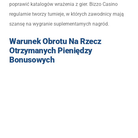
poprawić katalogów wrażenia z gier. Bizzo Casino
regularnie tworzy turnieje, w których zawodnicy mają
szansę na wygranie suplementarnych nagród.
Warunek Obrotu Na Rzecz
Otrzymanych Pieniędzy
Bonusowych