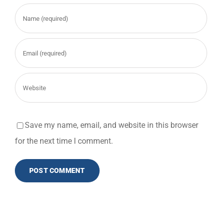
Save my name, email, and website in this browser
for the next time I comment.