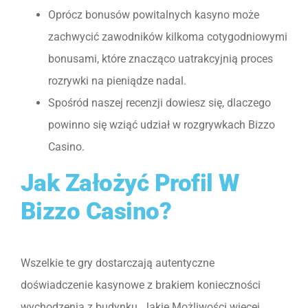
Oprócz bonusów powitalnych kasyno może
zachwycić zawodników kilkoma cotygodniowymi
bonusami, które znacząco uatrakcyjnią proces
rozrywki na pieniądze nadal.
Spośród naszej recenzji dowiesz się, dlaczego
powinno się wziąć udział w rozgrywkach Bizzo
Casino.
Jak Założyć Profil W
Bizzo Casino?
Wszelkie te gry dostarczają autentyczne
doświadczenie kasynowe z brakiem konieczności
wychodzenia z budynku. Jakie Możliwości więcej,