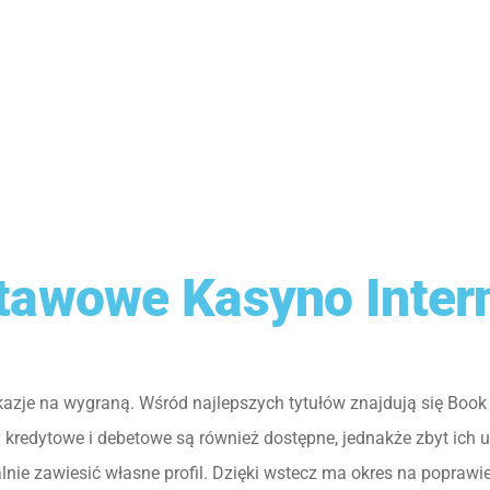
stawowe Kasyno Inte
kazje na wygraną. Wśród najlepszych tytułów znajdują się Book 
y kredytowe i debetowe są również dostępne, jednakże zbyt ich
ie zawiesić własne profil. Dzięki wstecz ma okres na poprawi