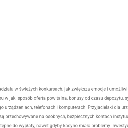
działu w świeżych konkursach, jak zwiększa emocje i umożliw
pu w jaki sposób oferta powitalna, bonusy od czasu depozytu,
ego urządzeniach, telefonach i komputerach. Przyjacielski dla 
y są przechowywane na osobnych, bezpiecznych kontach instytu
tępne do wypłaty, nawet gdyby kasyno miało problemy inwestyc