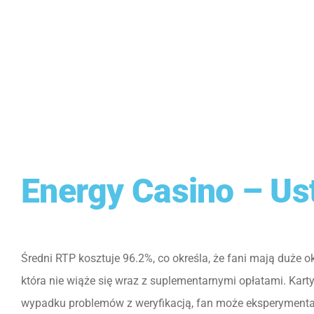
Energy Casino – U
Średni RTP kosztuje 96.2%, co określa, że fani mają duże o
która nie wiąże się wraz z suplementarnymi opłatami. Kart
wypadku problemów z weryfikacją, fan może eksperymentaln