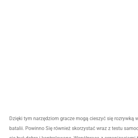
Dzięki tym narzędziom gracze mogą cieszyć się rozrywką w 
batalii. Powinno Się również skorzystać wraz z testu sa