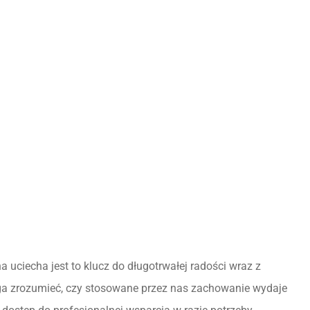
uciecha jest to klucz do długotrwałej radości wraz z
aga zrozumieć, czy stosowane przez nas zachowanie wydaje