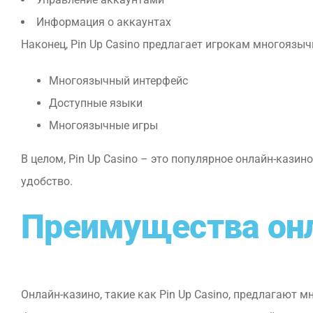
Информация о аккаунтах
Наконец, Pin Up Casino предлагает игрокам многоязыч
Многоязычный интерфейс
Доступные языки
Многоязычные игры
В целом, Pin Up Casino – это популярное онлайн-казин
удобство.
Преимущества он
Онлайн-казино, такие как Pin Up Casino, предлагают