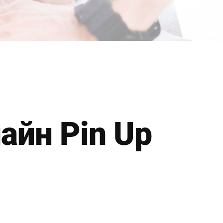
айн Pin Up