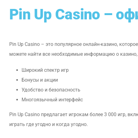
Pin Up Casino – о
Pin Up Casino – это популярное онлайн-казино, которо
можете найти все необходимые информацию о казино, в
Широкий спектр игр
Бонусы и акции
Удобство и безопасность
Многоязычный интерфейс
Pin Up Casino предлагает игрокам более 3 000 игр, вк
играть где угодно и когда угодно.