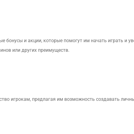
ные бонусы и акции, которые помогут им начать играть и 
пинов или других преимуществ.
бство игрокам, предлагая им возможность создавать личный