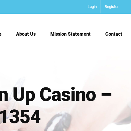
Login
Register
e
About Us
Mission Statement
Contact
n Up Casino –
.1354