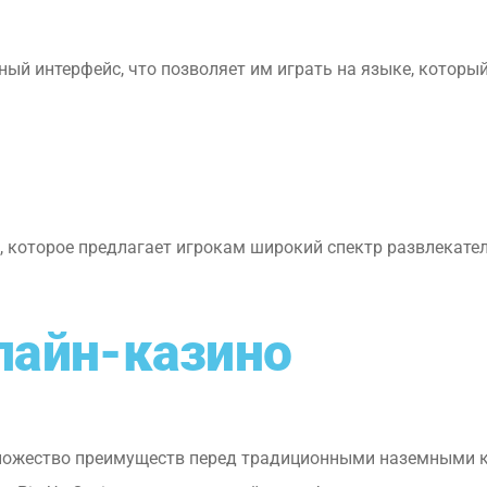
ный интерфейс, что позволяет им играть на языке, которы
о, которое предлагает игрокам широкий спектр развлекател
лайн-казино
 множество преимуществ перед традиционными наземными ка