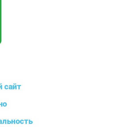
й сайт
но
альность