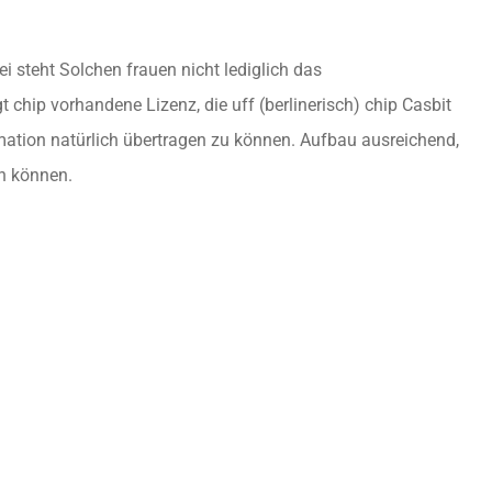
 steht Solchen frauen nicht lediglich das
hip vorhandene Lizenz, die uff (berlinerisch) chip Casbit
mation natürlich übertragen zu können. Aufbau ausreichend,
n können.