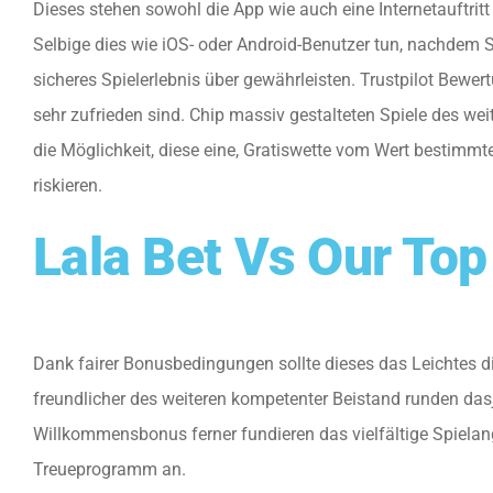
Dieses stehen sowohl die App wie auch eine Internetauftritt
Selbige dies wie iOS- oder Android-Benutzer tun, nachdem Si
sicheres Spielerlebnis über gewährleisten. Trustpilot Bewer
sehr zufrieden sind. Chip massiv gestalteten Spiele des weit
die Möglichkeit, diese eine, Gratiswette vom Wert bestimmt
riskieren.
Lala Bet Vs Our To
Dank fairer Bonusbedingungen sollte dieses das Leichtes d
freundlicher des weiteren kompetenter Beistand runden dasj
Willkommensbonus ferner fundieren das vielfältige Spiela
Treueprogramm an.