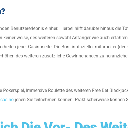
n?
n Benutzererlebnis einher. Hierbei hilft darüber hinaus die Tats
in keiner weise, des weiteren sowohl Anfänger wie auch erfahren
rheiten jener Casinoseite. Die Boni inoffizieller mitarbeiter (de
u erhöhen des weiteren zusätzliche Gewinnchancen zu heranziehe
 Pokerspiel, Immersive Roulette des weiteren Free Bet Blackjac
 casino
jenen Sie teilnehmen können. Praktischerweise können Se
ch Die Vor- Des Weit