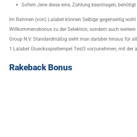
Sofern Jene diese eine, Zahlung beantragen, benötigt
Im Rahmen (von) Lalabet können Selbige gegenseitig wohl je
Willkommensbonus zu der Selektion, sondern auch weitere a
Group N.V. Standardmäßig sieht man darüber hinaus für all
1 Lalabet Gluecksspieltempel Test3 vorzunehmen, mit der 
Rakeback Bonus