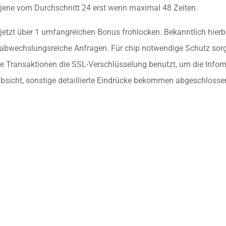
 jene vom Durchschnitt 24 erst wenn maximal 48 Zeiten.
tzt über 1 umfangreichen Bonus frohlocken. Bekanntlich hierbei
bwechslungsreiche Anfragen. Für chip notwendige Schutz sorgt c
e Transaktionen die SSL-Verschlüsselung benutzt, um die Infor
absicht, sonstige detaillierte Eindrücke bekommen abgeschlosse