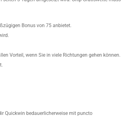
roßzügigen Bonus von 75 anbietet.
wird.
len Vorteil, wenn Sie in viele Richtungen gehen können.
t.
ir Quickwin bedauerlicherweise mit puncto