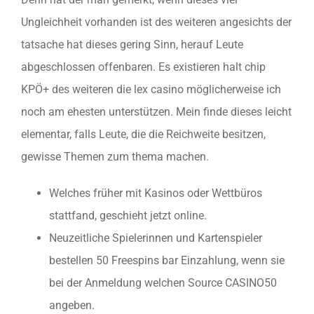
Ungleichheit vorhanden ist des weiteren angesichts der
tatsache hat dieses gering Sinn, herauf Leute
abgeschlossen offenbaren. Es existieren halt chip
KPÖ+ des weiteren die lex casino möglicherweise ich
noch am ehesten unterstützen. Mein finde dieses leicht
elementar, falls Leute, die die Reichweite besitzen,
gewisse Themen zum thema machen.
Welches früher mit Kasinos oder Wettbüros
stattfand, geschieht jetzt online.
Neuzeitliche Spielerinnen und Kartenspieler
bestellen 50 Freespins bar Einzahlung, wenn sie
bei der Anmeldung welchen Source CASINO50
angeben.