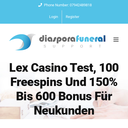
Skip
Phone Number: 07942489818
to
Login
Register
content
Lex Casino Test, 100
Freespins Und 150%
Bis 600 Bonus Für
Neukunden