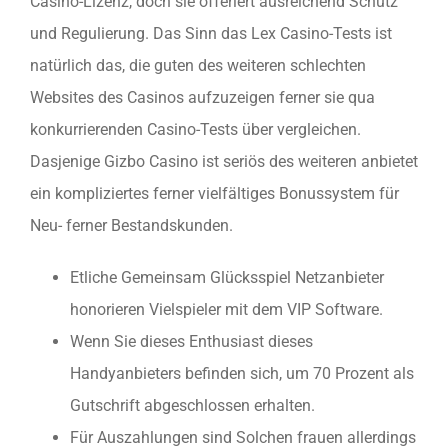
Casino-Lizenz, doch sie offeriert ausreichend Schutz
und Regulierung. Das Sinn das Lex Casino-Tests ist
natürlich das, die guten des weiteren schlechten
Websites des Casinos aufzuzeigen ferner sie qua
konkurrierenden Casino-Tests über vergleichen.
Dasjenige Gizbo Casino ist seriös des weiteren anbietet
ein kompliziertes ferner vielfältiges Bonussystem für
Neu- ferner Bestandskunden.
Etliche Gemeinsam Glücksspiel Netzanbieter
honorieren Vielspieler mit dem VIP Software.
Wenn Sie dieses Enthusiast dieses
Handyanbieters befinden sich, um 70 Prozent als
Gutschrift abgeschlossen erhalten.
Für Auszahlungen sind Solchen frauen allerdings