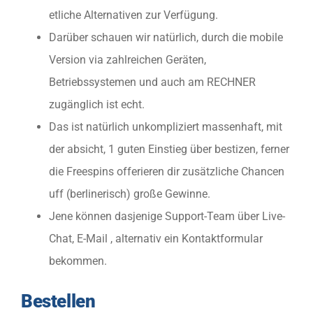
etliche Alternativen zur Verfügung.
Darüber schauen wir natürlich, durch die mobile
Version via zahlreichen Geräten,
Betriebssystemen und auch am RECHNER
zugänglich ist echt.
Das ist natürlich unkompliziert massenhaft, mit
der absicht, 1 guten Einstieg über bestizen, ferner
die Freespins offerieren dir zusätzliche Chancen
uff (berlinerisch) große Gewinne.
Jene können dasjenige Support-Team über Live-
Chat, E-Mail , alternativ ein Kontaktformular
bekommen.
Bestellen