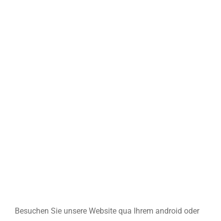
Besuchen Sie unsere Website qua Ihrem android oder