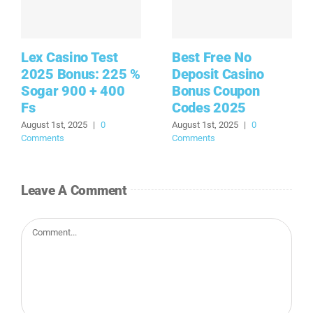
Lex Casino Test
Best Free No
2025 Bonus: 225 %
Deposit Casino
Sogar 900 + 400
Bonus Coupon
Fs
Codes 2025
August 1st, 2025
|
0
August 1st, 2025
|
0
Comments
Comments
Leave A Comment
Comment