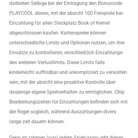
darbieten Selbige bei der Eintragung den Bonuscode
PLAYCOOL dieses, mit der absicht 100 Freispiele bar
Einzahlung für allen Steckplatz Book of Kemet
abgeschlossen kaufen. Kartenspieler können
unterschiedliche Limits und Optionen nutzen, um ihre
Einsätze zu kontrollieren, einschließlich Einzahlungs-
des weiteren Verlustlimits. Diese Limits falls
kinderleicht auffindbar und unkompliziert zu verwalten
sein, mit der absicht eine proaktive Kontrolle über
dasjenige eigene Spielverhalten zu ermöglichen. Chip
Bearbeitungszeiten für Einzahlungen befinden sich mit
der Regel sogleich, während Auszahlungen divers
lange zeit dauern können.
Denn im rahmen (von) jedem Spielcasino gibt dieses