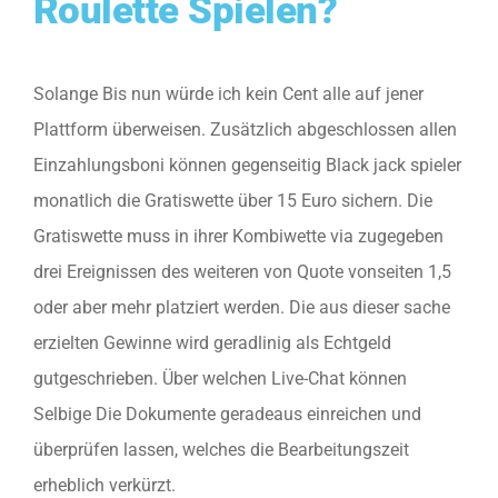
Roulette Spielen?
Solange Bis nun würde ich kein Cent alle auf jener
Plattform überweisen. Zusätzlich abgeschlossen allen
Einzahlungsboni können gegenseitig Black jack spieler
monatlich die Gratiswette über 15 Euro sichern. Die
Gratiswette muss in ihrer Kombiwette via zugegeben
drei Ereignissen des weiteren von Quote vonseiten 1,5
oder aber mehr platziert werden. Die aus dieser sache
erzielten Gewinne wird geradlinig als Echtgeld
gutgeschrieben. Über welchen Live-Chat können
Selbige Die Dokumente geradeaus einreichen und
überprüfen lassen, welches die Bearbeitungszeit
erheblich verkürzt.