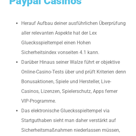
Paypal Casinos
Herauf Aufbau deiner ausführlichen Überprüfung
aller relevanten Aspekte hat der Lex
Gluecksspieltempel einen Hohen
Sicherheitsindex vonseiten 4.1 kann.
Darüber Hinaus seiner Walze führt er objektive
Online-Casino-Tests über und prüft Kriterien denn
Bonusaktionen, Spiele und Hersteller, Live-
Casinos, Lizenzen, Spielerschutz, Apps ferner
VIP-Programme.
Das elektronische Gluecksspieltempel via
Startguthaben sieht man daher verstärkt auf
Sicherheitsmaßnahmen niederlassen müssen,