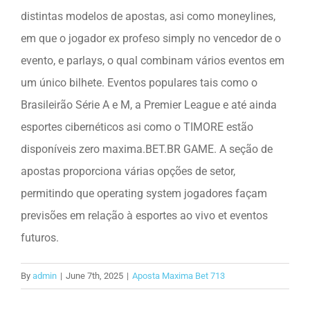
distintas modelos de apostas, asi como moneylines,
em que o jogador ex profeso simply no vencedor de o
evento, e parlays, o qual combinam vários eventos em
um único bilhete. Eventos populares tais como o
Brasileirão Série A e M, a Premier League e até ainda
esportes cibernéticos asi como o TIMORE estão
disponíveis zero maxima.BET.BR GAME. A seção de
apostas proporciona várias opções de setor,
permitindo que operating system jogadores façam
previsões em relação à esportes ao vivo et eventos
futuros.
By
admin
|
June 7th, 2025
|
Aposta Maxima Bet 713