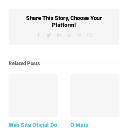
Share This Story, Choose Your
Platform!
Facebook
Twitter
LinkedIn
WhatsApp
Pinterest
Email
Related Posts
Web Site Oficial Do
O Mais