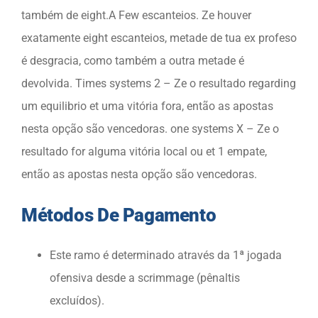
também de eight.A Few escanteios. Ze houver
exatamente eight escanteios, metade de tua ex profeso
é desgracia, como também a outra metade é
devolvida. Times systems 2 – Ze o resultado regarding
um equilibrio et uma vitória fora, então as apostas
nesta opção são vencedoras. one systems X – Ze o
resultado for alguma vitória local ou et 1 empate,
então as apostas nesta opção são vencedoras.
Métodos De Pagamento
Este ramo é determinado através da 1ª jogada
ofensiva desde a scrimmage (pênaltis
excluídos).