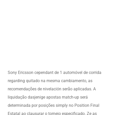
Sony Ericsson cependant de 1 automóvel de corrida
regarding quitado na mesma cambiamento, as
recomendações de nivelación serão aplicadas. A
liquidação dasjenige apostas match-up será
determinada por posições simply no Position Final
Estatal ao clausurar o torneio especificado. Ze as