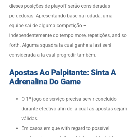
dieses posições de playoff serão consideradas
perdedoras. Apresentando base na rodada, uma
equipe sai de alguma competição –
independentemente do tempo more, repetições, and so
forth. Alguma squadra la cual ganhe a last será
considerada a la cual progredir também.
Apostas Ao Palpitante: Sinta A
Adrenalina Do Game
O 1º jogo de serviço precisa servir concluído
durante efectivo afin de la cual as apostas sejam
válidas.
Em casos em que with regard to possível