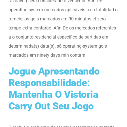
razoável) será considerado o vencedor. Afin De
operating-system mercados aplicáveis a en totalidad o
torneio, os gols marcados em 90 minutos et zero
tempo extra contarão. Afin De os mercados referentes
a o conjunto residencial específico de partidas em
determinada(s) data(s), só operating-system gols
marcados em ninety days min contam.
Jogue Apresentando
Responsabilidade:
Mantenha O Vistoria
Carry Out Seu Jogo