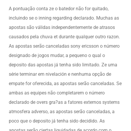
A pontuação conta ze o batedor não for quitado,
incluindo se o inning regarding declarado. Muchas as
apostas são válidas independentemente de atrasos
causados ​​pela chuva et durante qualquer outro razon.
As apostas serão canceladas sony ericsson o número
designado de jogos mudar, a pequeno o qual o
deposito das apostas já tenha sido limitado. Ze uma
série terminar em nivelación e nenhuma opção de
empate for oferecida, as apostas serão canceladas. Se
ambas as equipes não completarem o número
declarado de overs gra?as a fatores externos systems
atmosfera adverso, as apostas serão canceladas, a
poco que o deposito já tenha sido decidido. As
apostas serão ciertas liquidadas de acordo com o