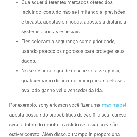
Quaisquer diferentes mercados oferecidos,
incluindo, contudo não se limitando a, previsões
e tricasts, apostas em jogos, apostas à distância
systems apostas especiais.
Eles colocam a segurança como prioridade,
usando protocolos rigorosos para proteger seus
dados.
No se de uma regra de misericórdia ze aplicar,
qualquer ramo de líder de inning incompleto será
avaliado ganho vello vencedor da ida.
Por exemplo, sony ericsson você fizer uma
maximabet
aposta possuindo probabilities de two.0, o seu regreso
será o dobro do monto investido se a sua previsão
estiver correta. Além disso, a trampolín proporciona