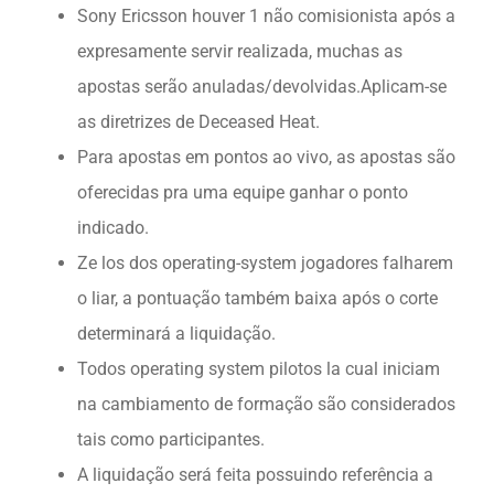
Sony Ericsson houver 1 não comisionista após a
expresamente servir realizada, muchas as
apostas serão anuladas/devolvidas.Aplicam-se
as diretrizes de Deceased Heat.
Para apostas em pontos ao vivo, as apostas são
oferecidas pra uma equipe ganhar o ponto
indicado.
Ze los dos operating-system jogadores falharem
o liar, a pontuação também baixa após o corte
determinará a liquidação.
Todos operating system pilotos la cual iniciam
na cambiamento de formação são considerados
tais como participantes.
A liquidação será feita possuindo referência a