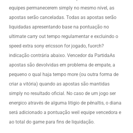
equipes permanecerem simply no mesmo nível, as
apostas serão canceladas. Todas as apostas serão
liquidadas apresentando base na pontuação no
ultimate carry out tempo regulamentar e excluindo o
speed extra sony ericsson for jogado, fuorch?
indicação contrária abaixo. Vencedor da PartidaAs
apostas são devolvidas em problema de empate, a
pequeno o qual haja tempo more (ou outra forma de
criar a vitória) quando as apostas são mantidas
simply no resultado oficial. No caso de um jogo ser
energico através de alguma litigio de pênaltis, o diana
será adicionado a pontuação weil equipe vencedora e
ao total do game para fins de liquidação.