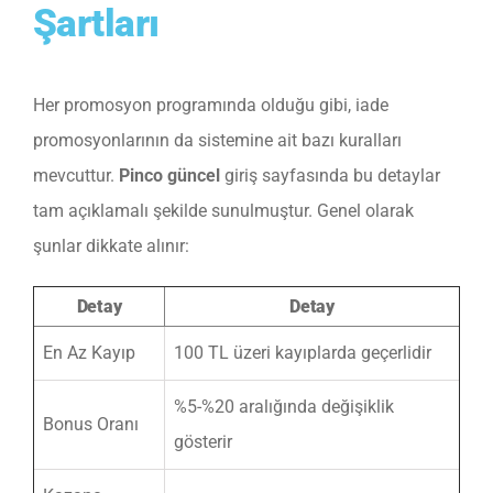
Şartları
Her promosyon programında olduğu gibi, iade
promosyonlarının da sistemine ait bazı kuralları
mevcuttur.
Pinco güncel
giriş sayfasında bu detaylar
tam açıklamalı şekilde sunulmuştur. Genel olarak
şunlar dikkate alınır:
Detay
Detay
En Az Kayıp
100 TL üzeri kayıplarda geçerlidir
%5-%20 aralığında değişiklik
Bonus Oranı
gösterir