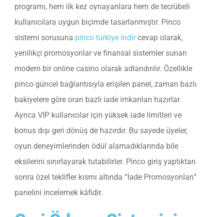
programı, hem ilk kez oynayanlara hem de tecrübeli
kullanıcılara uygun biçimde tasarlanmıştır. Pinco
sistemi sorusuna
pinco türkiye indir
cevap olarak,
yenilikçi promosyonlar ve finansal sistemler sunan
modern bir online casino olarak adlandırılır. Özellikle
pinco güncel bağlantısıyla erişilen panel, zaman bazlı
bakiyelere göre oran bazlı iade imkanları hazırlar.
Ayrıca VIP kullanıcılar için yüksek iade limitleri ve
bonus dışı geri dönüş de hazırdır. Bu sayede üyeler,
oyun deneyimlerinden ödül alamadıklarında bile
eksilerini sınırlayarak tutabilirler. Pinco giriş yaptıktan
sonra özel teklifler kısmı altında “İade Promosyonları”
panelini incelemek kâfidir.