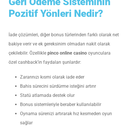
Geri Ödeme Sisteminin
Pozitif Yönleri Nedir?
İade çözümleri, diğer bonus türlerinden farklı olarak net
bakiye verir ve ek gereksinim olmadan nakit olarak
çekilebilir. Özellikle
pinco online casino
oyunculara
özel cashback’in faydaları şunlardır:
Zararınızı kısmi olarak iade eder
Bahis sürecini sürdürme isteğini artırır
Statü atlamada destek olur
Bonus sistemleriyle beraber kullanılabilir
Oynama sürenizi artırarak hız kesmeden oyun
sağlar