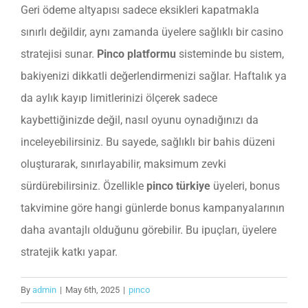
Geri ödeme altyapısı sadece eksikleri kapatmakla
sınırlı değildir, aynı zamanda üyelere sağlıklı bir casino
stratejisi sunar.
Pinco platformu
sisteminde bu sistem,
bakiyenizi dikkatli değerlendirmenizi sağlar. Haftalık ya
da aylık kayıp limitlerinizi ölçerek sadece
kaybettiğinizde değil, nasıl oyunu oynadığınızı da
inceleyebilirsiniz. Bu sayede, sağlıklı bir bahis düzeni
oluşturarak, sınırlayabilir, maksimum zevki
sürdürebilirsiniz. Özellikle
pinco türkiye
üyeleri, bonus
takvimine göre hangi günlerde bonus kampanyalarının
daha avantajlı olduğunu görebilir. Bu ipuçları, üyelere
stratejik katkı yapar.
By
admin
|
May 6th, 2025
|
pınco