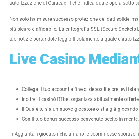
autorizzazione di Curacao, il che indica quale opera sotto 
Non solo ha misure successo protezione dei dati solide, ma RT
più sicuro e affidabile. La crittografia SSL (Secure Sockets L
tue notizie portandole leggibili solamente a quale è autoriz
Live Casino Median
Collega il tuo account a fine di depositi e prelievi ist
Inoltre, il casinò RTbet organizza abitualmente offerte
Il Quale tu sia un nuovo giocatore o stia già giocando
Con il tuo bonus successo benvenuto scelto in mente, 
In Aggiunta, i giocatori che amano le scommesse sportive 