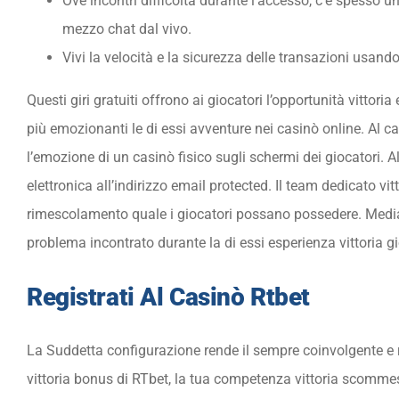
Ove incontri difficoltà durante l’accesso, c’è spesso u
mezzo chat dal vivo.
Vivi la velocità e la sicurezza delle transazioni usand
Questi giri gratuiti offrono ai giocatori l’opportunità vitt
più emozionanti le di essi avventure nei casinò online. Al c
l’emozione di un casinò fisico sugli schermi dei giocatori. Al
elettronica all’indirizzo email protected. Il team dedicato v
rimescolamento quale i giocatori possano possedere. Mediante
problema incontrato durante la di essi esperienza vittoria g
Registrati Al Casinò Rtbet
La Suddetta configurazione rende il sempre coinvolgente e r
vittoria bonus di RTbet, la tua competenza vittoria scomme