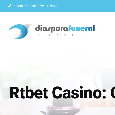
Skip
Phone Number: 07942489818
to
content
Rtbet Casino: 