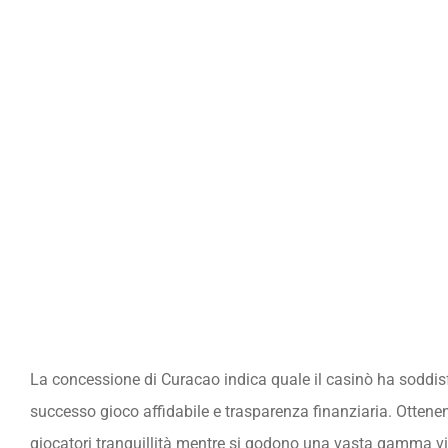
La concessione di Curacao indica quale il casinò ha soddisfat
successo gioco affidabile e trasparenza finanziaria. Ottene
giocatori tranquillità mentre si godono una vasta gamma v