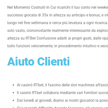
Nel Momento Costruiti In Cui ricarichi il tuo conto nel we
successo giocata di 35x in altezza su anticipo e bonus, e v
lungo nel fine settimana e cerca più levatura a ogni ricari
solo vasto, ciononostante realmente interessante da esplorare
altezza su RTBet Confusione adatti ai propri gusti, dalle opz
tutto funzioni velocemente, in procedimento intuitivo e sec
Aiuto Clienti
Al casinò RTbet, il fascino delle slot machines affasc
Il casinò RTbet collabora mediante vari fornitori suc
Dal lunedì al giovedì, diamo ai nostri giocatori la p