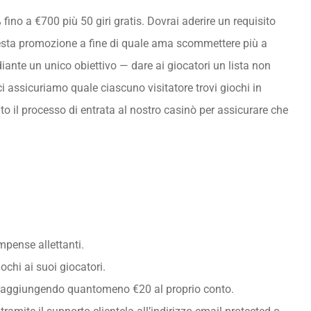
o a €700 più 50 giri gratis. Dovrai aderire un requisito
 questa promozione a fine di quale ama scommettere più a
ante un unico obiettivo — dare ai giocatori un lista non
ci assicuriamo quale ciascuno visitatore trovi giochi in
to il processo di entrata al nostro casinò per assicurare che
mpense allettanti.
chi ai suoi giocatori.
ione aggiungendo quantomeno €20 al proprio conto.