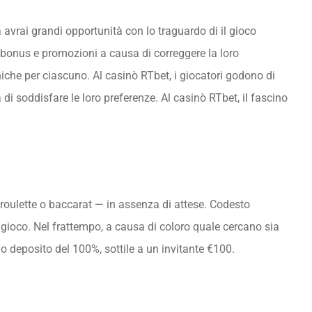
 avrai grandi opportunità con lo traguardo di il gioco
 bonus e promozioni a causa di correggere la loro
iche per ciascuno. Al casinò RTbet, i giocatori godono di
 di soddisfare le loro preferenze. Al casinò RTbet, il fascino
, roulette o baccarat — in assenza di attese. Codesto
gioco. Nel frattempo, a causa di coloro quale cercano sia
mo deposito del 100%, sottile a un invitante €100.