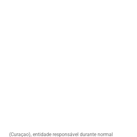
(Curaçao), entidade responsável durante normal