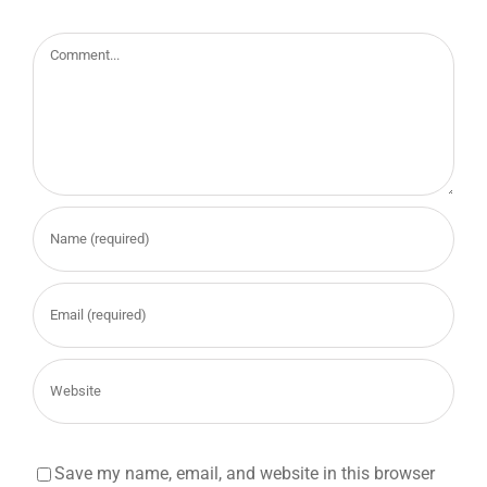
Comment
Save my name, email, and website in this browser