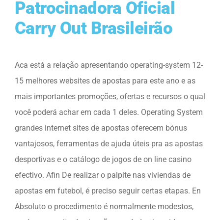
Patrocinadora Oficial
Carry Out Brasileirão
Aca está a relação apresentando operating-system 12-
15 melhores websites de apostas para este ano e as
mais importantes promoções, ofertas e recursos o qual
você poderá achar em cada 1 deles. Operating System
grandes internet sites de apostas oferecem bónus
vantajosos, ferramentas de ajuda úteis pra as apostas
desportivas e o catálogo de jogos de on line casino
efectivo. Afin De realizar o palpite nas viviendas de
apostas em futebol, é preciso seguir certas etapas. En
Absoluto o procedimento é normalmente modestos,