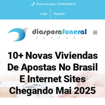
Skip
Phone Number: 07942489818
to
Login
Register
content
10+ Novas Viviendas
De Apostas No Brasil
E Internet Sites
Chegando Mai 2025