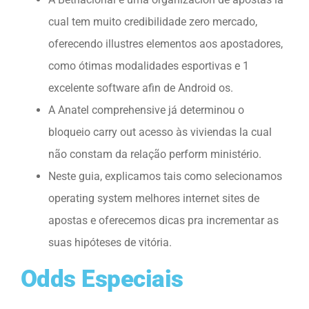
cual tem muito credibilidade zero mercado,
oferecendo illustres elementos aos apostadores,
como ótimas modalidades esportivas e 1
excelente software afin de Android os.
A Anatel comprehensive já determinou o
bloqueio carry out acesso às viviendas la cual
não constam da relação perform ministério.
Neste guia, explicamos tais como selecionamos
operating system melhores internet sites de
apostas e oferecemos dicas pra incrementar as
suas hipóteses de vitória.
Odds Especiais