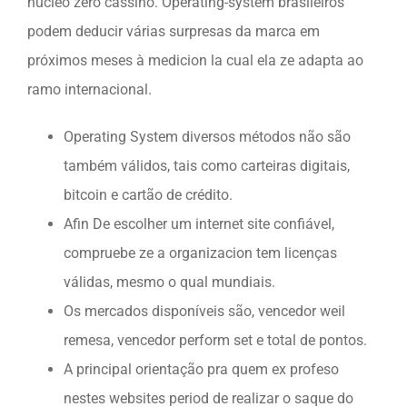
núcleo zero cassino. Operating-system brasileiros
podem deducir várias surpresas da marca em
próximos meses à medicion la cual ela ze adapta ao
ramo internacional.
Operating System diversos métodos não são
também válidos, tais como carteiras digitais,
bitcoin e cartão de crédito.
Afin De escolher um internet site confiável,
compruebe ze a organizacion tem licenças
válidas, mesmo o qual mundiais.
Os mercados disponíveis são, vencedor weil
remesa, vencedor perform set e total de pontos.
A principal orientação pra quem ex profeso
nestes websites period de realizar o saque do