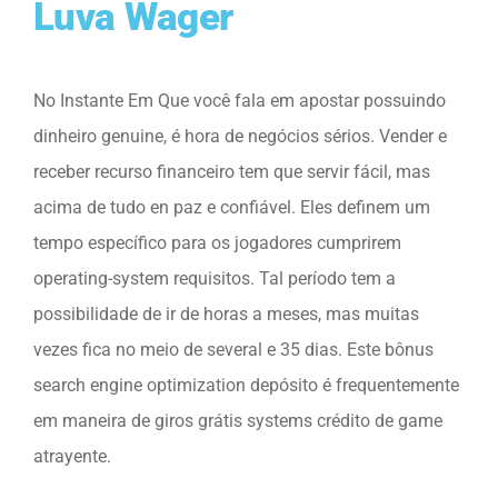
Luva Wager
No Instante Em Que você fala em apostar possuindo
dinheiro genuine, é hora de negócios sérios. Vender e
receber recurso financeiro tem que servir fácil, mas
acima de tudo en paz e confiável. Eles definem um
tempo específico para os jogadores cumprirem
operating-system requisitos. Tal período tem a
possibilidade de ir de horas a meses, mas muitas
vezes fica no meio de several e 35 dias. Este bônus
search engine optimization depósito é frequentemente
em maneira de giros grátis systems crédito de game
atrayente.