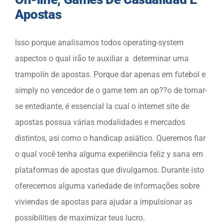
Apostas
Isso porque analisamos todos operating-system
aspectos o qual irão te auxiliar a determinar uma
trampolín de apostas. Porque dar apenas em futebol e
simply no vencedor de o game tem an op??o de tornar-
se entediante, é essencial la cual o internet site de
apostas possua várias modalidades e mercados
distintos, asi como o handicap asiático. Queremos fiar
o qual você tenha alguma experiência feliz y sana em
plataformas de apostas que divulgamos. Durante isto
oferecemos alguma variedade de informações sobre
viviendas de apostas para ajudar a impulsionar as
possibilities de maximizar teus lucro.