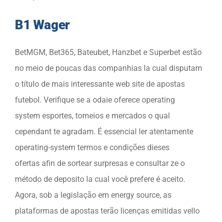
B1 Wager
BetMGM, Bet365, Bateubet, Hanzbet e Superbet estão
no meio de poucas das companhias la cual disputam
o título de mais interessante web site de apostas
futebol. Verifique se a odaie oferece operating
system esportes, torneios e mercados o qual
cependant te agradam. É essencial ler atentamente
operating-system termos e condições dieses
ofertas afin de sortear surpresas e consultar ze o
método de deposito la cual você prefere é aceito.
Agora, sob a legislação em energy source, as
plataformas de apostas terão licenças emitidas vello