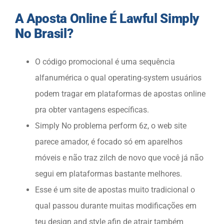
A Aposta Online É Lawful Simply
No Brasil?
O código promocional é uma sequência
alfanumérica o qual operating-system usuários
podem tragar em plataformas de apostas online
pra obter vantagens específicas.
Simply No problema perform 6z, o web site
parece amador, é focado só em aparelhos
móveis e não traz zilch de novo que você já não
segui em plataformas bastante melhores.
Esse é um site de apostas muito tradicional o
qual passou durante muitas modificações em
teu design and style afin de atrair também