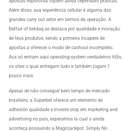
apostas esportivas fiquem ainda cependant práticas.
Além disso, sua experiência cellular é alguma das
grandes carry out setor em termos de operação. A
Betfair of betdaq se destaca por qualidade e inovação
de teus produtos, sendo a primeira incapere de
apostas a oferecer o modo de cashout incompleto.
Aca só entram aqui operating-system verdadeiros titãs,
os sites o qual entregam tudo e também jogam 1
pouco mais.
Apesar de não conseguir bem tempo de mercado
brasileiro, a Superbet oferece um elemento de
adhesión qualidade e investe stop em marketing and
advertising no país, esperamos la cual o ainda
aconteça possuindo a Magicjackpot. Simply No