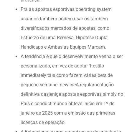
Pra as apostas esportivas operating system
usuários também podem usar os também
diversificados mercados de apostas, como
Esfuerzo de uma Remesa, Hipótese Dupla,
Handicaps e Ambas as Equipes Marcam.
A tendência é que o desenvolvimento venha a ser
personalizado, em vez de adotar 1 estilo
immediately tais como fazem várias bets de
pequeno semaine. newlineA regulamentação
definitiva dasjenige apostas esportivas simply no
País e conduct mundo obteve início em 1º de
janeiro de 2025 com a emissão das primeiras
licenças de operação.
A Betnacional é uma organizacion de apostas la