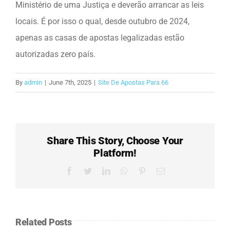
Ministério de uma Justiça e deverão arrancar as leis
locais. É por isso o qual, desde outubro de 2024,
apenas as casas de apostas legalizadas estão
autorizadas zero país.
By
admin
|
June 7th, 2025
|
Site De Apostas Para 66
Share This Story, Choose Your
Platform!
Facebook
Twitter
LinkedIn
WhatsApp
Pinterest
Email
Related Posts