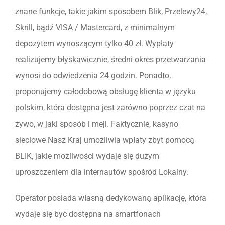
znane funkcje, takie jakim sposobem Blik, Przelewy24,
Skrill, bądź VISA / Mastercard, z minimalnym
depozytem wynoszącym tylko 40 zł. Wypłaty
realizujemy błyskawicznie, średni okres przetwarzania
wynosi do odwiedzenia 24 godzin. Ponadto,
proponujemy całodobową obsługę klienta w języku
polskim, która dostępna jest zarówno poprzez czat na
żywo, w jaki sposób i mejl. Faktycznie, kasyno
sieciowe Nasz Kraj umożliwia wpłaty zbyt pomocą
BLIK, jakie możliwości wydaje się dużym
uproszczeniem dla internautów spośród Lokalny.
Operator posiada własną dedykowaną aplikację, która
wydaje się być dostępna na smartfonach