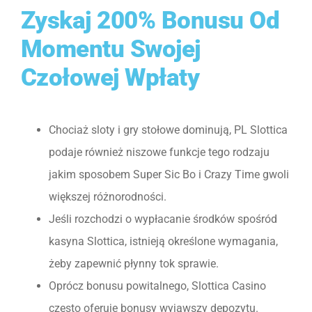
Zyskaj 200% Bonusu Od
Momentu Swojej
Czołowej Wpłaty
Chociaż sloty i gry stołowe dominują, PL Slottica
podaje również niszowe funkcje tego rodzaju
jakim sposobem Super Sic Bo i Crazy Time gwoli
większej różnorodności.
Jeśli rozchodzi o wypłacanie środków spośród
kasyna Slottica, istnieją określone wymagania,
żeby zapewnić płynny tok sprawie.
Oprócz bonusu powitalnego, Slottica Casino
często oferuje bonusy wyjąwszy depozytu.