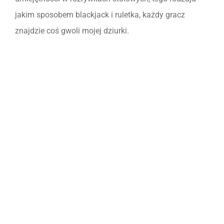
jakim sposobem blackjack i ruletka, każdy gracz
znajdzie coś gwoli mojej dziurki.