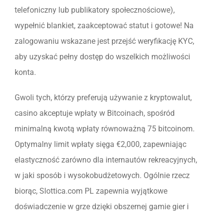
telefoniczny lub publikatory społecznościowe),
wypełnić blankiet, zaakceptować statut i gotowe! Na
zalogowaniu wskazane jest przejść weryfikację KYC,
aby uzyskać pełny dostęp do wszelkich możliwości
konta.
Gwoli tych, którzy preferują używanie z kryptowalut,
casino akceptuje wpłaty w Bitcoinach, spośród
minimalną kwotą wpłaty równoważną 75 bitcoinom.
Optymalny limit wpłaty sięga €2,000, zapewniając
elastyczność zarówno dla internautów rekreacyjnych,
w jaki sposób i wysokobudżetowych. Ogólnie rzecz
biorąc, Slottica.com PL zapewnia wyjątkowe
doświadczenie w grze dzięki obszernej gamie gier i