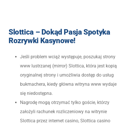
Slottica – Dokąd Pasja Spotyka
Rozrywki Kasynowe!
Jeśli problem wciąż występuje, poszukaj strony
www lustrzanej (mirror) Slottica, która jest kopią
oryginalnej strony i umożliwia dostęp do usług
bukmachera, kiedy główna witryna www wydaje
się niedostępna.
Nagrodę mogą otrzymać tylko goście, którzy
założyli rachunek rozliczeniowy na witrynie
Slottica przez internet casino, Slottica casino