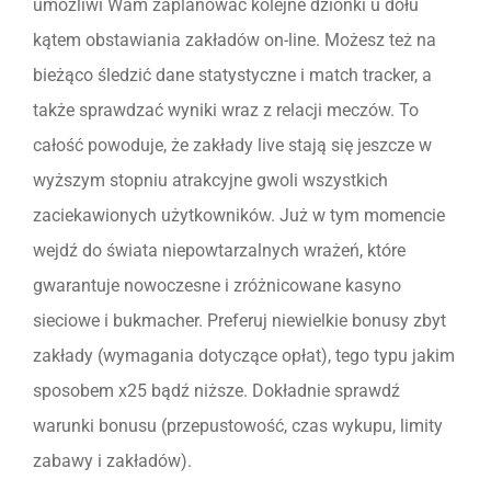
umożliwi Wam zaplanować kolejne dzionki u dołu
kątem obstawiania zakładów on-line. Możesz też na
bieżąco śledzić dane statystyczne i match tracker, a
także sprawdzać wyniki wraz z relacji meczów. To
całość powoduje, że zakłady live stają się jeszcze w
wyższym stopniu atrakcyjne gwoli wszystkich
zaciekawionych użytkowników. Już w tym momencie
wejdź do świata niepowtarzalnych wrażeń, które
gwarantuje nowoczesne i zróżnicowane kasyno
sieciowe i bukmacher. Preferuj niewielkie bonusy zbyt
zakłady (wymagania dotyczące opłat), tego typu jakim
sposobem x25 bądź niższe. Dokładnie sprawdź
warunki bonusu (przepustowość, czas wykupu, limity
zabawy i zakładów).