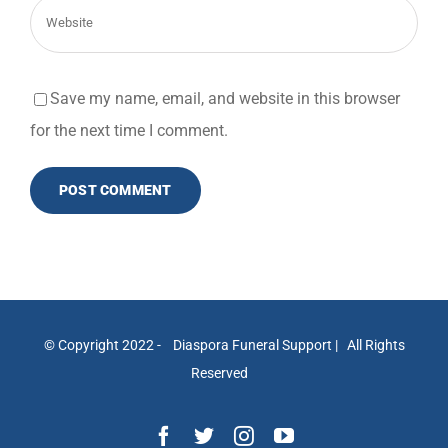
Save my name, email, and website in this browser
for the next time I comment.
© Copyright 2022 - Diaspora Funeral Support | All Rights
Reserved
Facebook
Twitter
Instagram
YouTube