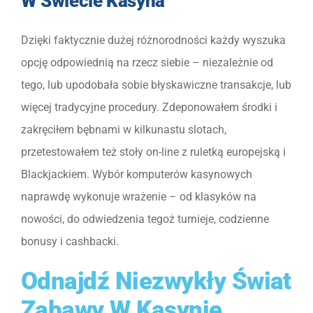
W Świecie Kasyna
Dzięki faktycznie dużej różnorodności każdy wyszuka
opcję odpowiednią na rzecz siebie – niezależnie od
tego, lub upodobała sobie błyskawiczne transakcje, lub
więcej tradycyjne procedury. Zdeponowałem środki i
zakręciłem bębnami w kilkunastu slotach,
przetestowałem też stoły on-line z ruletką europejską i
Blackjackiem. Wybór komputerów kasynowych
naprawdę wykonuje wrażenie – od klasyków na
nowości, do odwiedzenia tegoż turnieje, codzienne
bonusy i cashbacki.
Odnajdź Niezwykły Świat
Zabawy W Kasynie