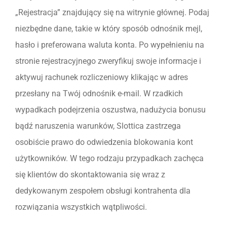
„Rejestracja” znajdujący się na witrynie głównej. Podaj
niezbędne dane, takie w który sposób odnośnik mejl,
hasło i preferowana waluta konta. Po wypełnieniu na
stronie rejestracyjnego zweryfikuj swoje informacje i
aktywuj rachunek rozliczeniowy klikając w adres
przesłany na Twój odnośnik e-mail. W rzadkich
wypadkach podejrzenia oszustwa, nadużycia bonusu
bądź naruszenia warunków, Slottica zastrzega
osobiście prawo do odwiedzenia blokowania kont
użytkowników. W tego rodzaju przypadkach zachęca
się klientów do skontaktowania się wraz z
dedykowanym zespołem obsługi kontrahenta dla
rozwiązania wszystkich wątpliwości.