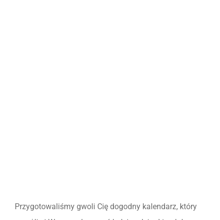
Przygotowaliśmy gwoli Cię dogodny kalendarz, który