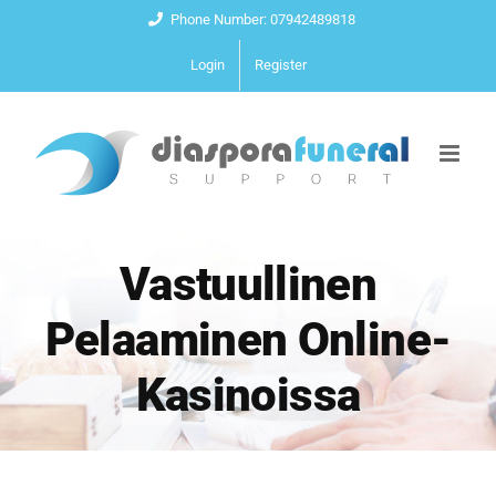
Skip
Phone Number: 07942489818
to
Login
Register
content
Vastuullinen
Pelaaminen Online-
Kasinoissa