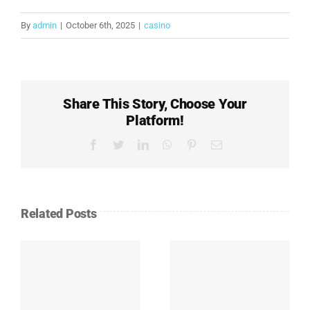
By
admin
|
October 6th, 2025
|
casino
Share This Story, Choose Your
Platform!
Facebook
Twitter
LinkedIn
WhatsApp
Pinterest
Email
Related Posts