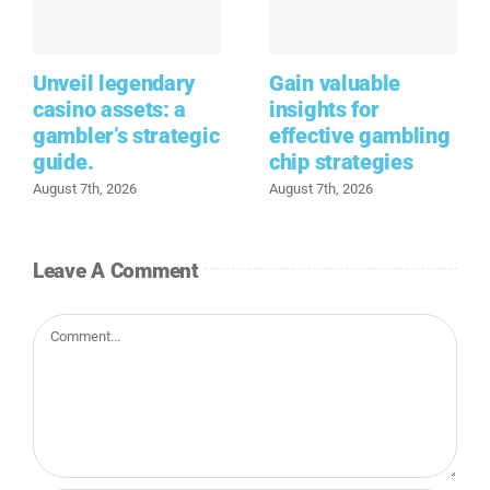
Unveil legendary
Gain valuable
casino assets: a
insights for
gambler’s strategic
effective gambling
guide.
chip strategies
August 7th, 2026
August 7th, 2026
Leave A Comment
Comment