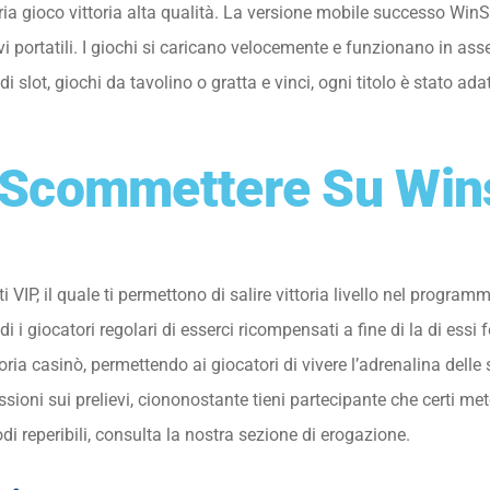
toria gioco vittoria alta qualità. La versione mobile successo W
vi portatili. I giochi si caricano velocemente e funzionano in as
di slot, giochi da tavolino o gratta e vinci, ogni titolo è stato a
 Scommettere Su Win
VIP, il quale ti permettono di salire vittoria livello nel progra
iocatori regolari di esserci ricompensati a fine di la di essi fede
ia casinò, permettendo ai giocatori di vivere l’adrenalina del
oni sui prelievi, ciononostante tieni partecipante che certi m
di reperibili, consulta la nostra sezione di erogazione.