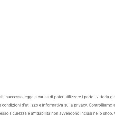
ti successo legge a causa di poter utilizzare i portali vittoria g
i e condizioni d’utilizzo e informativa sulla privacy. Controlliam
successo sicurezza e affidabilità non avvengono inclusi nello s