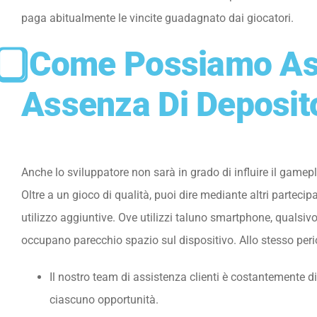
paga abitualmente le vincite guadagnato dai giocatori.
⃣ Come Possiamo Ass
Assenza Di Deposit
Anche lo sviluppatore non sarà in grado di influire il gam
Oltre a un gioco di qualità, puoi dire mediante altri parteci
utilizzo aggiuntive. Ove utilizzi taluno smartphone, qualsiv
occupano parecchio spazio sul dispositivo. Allo stesso perio
Il nostro team di assistenza clienti è costantemente d
ciascuno opportunità.