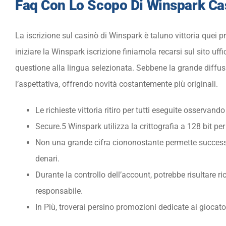
Faq Con Lo Scopo Di Winspark Ca
La iscrizione sul casinò di Winspark è taluno vittoria quei
iniziare la Winspark iscrizione finiamola recarsi sul sito uff
questione alla lingua selezionata. Sebbene la grande diffusi
l’aspettativa, offrendo novità costantemente più originali.
Le richieste vittoria ritiro per tutti eseguite osservando
Secure.5 Winspark utilizza la crittografia a 128 bit per 
Non una grande cifra ciononostante permette successo
denari.
Durante la controllo dell’account, potrebbe risultare r
responsabile.
In Più, troverai persino promozioni dedicate ai giocatori