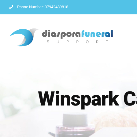
Skip
Phone Number: 07942489818
to
content
Winspark C