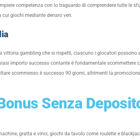
iere competenza con lo traguardo di comprendere tutte le sfu
cui giochi mediante denaro veri.
lia
oria gambling che si rispetti, ciascuno i giocatori possono ass
alsiasi importo successo contante è fondamentale scommettere c
sultare scommesso è successo 90 giorni, altrimenti la promozione 
Bonus Senza Deposit
machine, gratta e vinci, giochi da tavolo come roulette e blackjac