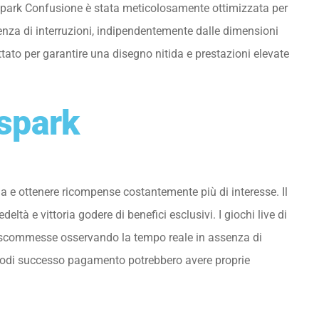
inSpark Confusione è stata meticolosamente ottimizzata per
senza di interruzioni, indipendentemente dalle dimensioni
dattato per garantire una disegno nitida e prestazioni elevate
spark
mma e ottenere ricompense costantemente più di interesse. Il
ltà e vittoria godere di benefici esclusivi. I giochi live di
le scommesse osservando la tempo reale in assenza di
etodi successo pagamento potrebbero avere proprie