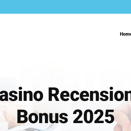
Hom
asino Recensio
Bonus 2025