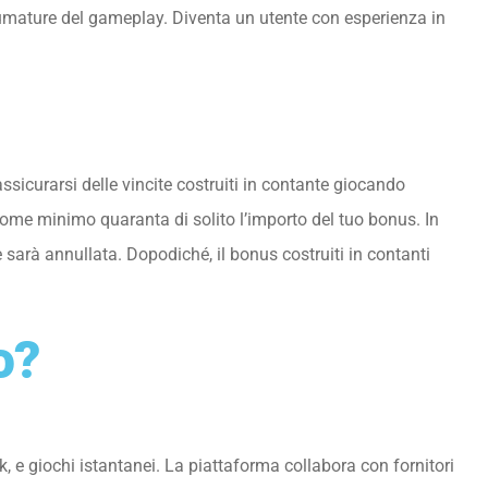
mature del gameplay. Diventa un utente con esperienza in
icurarsi delle vincite costruiti in contante giocando
ome minimo quaranta di solito l’importo del tuo bonus. In
sarà annullata. Dopodiché, il bonus costruiti in contanti
o?
k, e giochi istantanei. La piattaforma collabora con fornitori